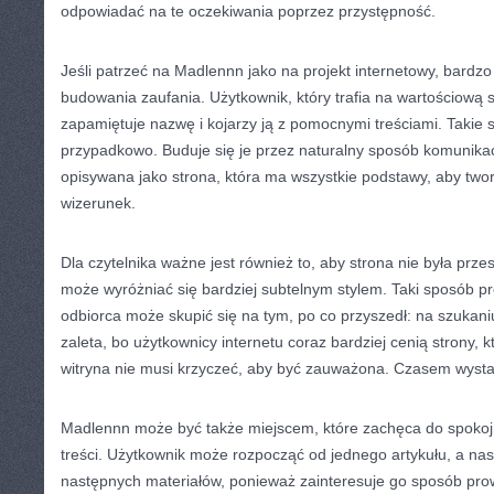
odpowiadać na te oczekiwania poprzez przystępność.
Jeśli patrzeć na Madlennn jako na projekt internetowy, bardzo
budowania zaufania. Użytkownik, który trafia na wartościową s
zapamiętuje nazwę i kojarzy ją z pomocnymi treściami. Takie 
przypadkowo. Buduje się je przez naturalny sposób komunika
opisywana jako strona, która ma wszystkie podstawy, aby twor
wizerunek.
Dla czytelnika ważne jest również to, aby strona nie była prz
może wyróżniać się bardziej subtelnym stylem. Taki sposób pre
odbiorca może skupić się na tym, po co przyszedł: na szukaniu
zaleta, bo użytkownicy internetu coraz bardziej cenią strony, 
witryna nie musi krzyczeć, aby być zauważona. Czasem wysta
Madlennn może być także miejscem, które zachęca do spokoj
treści. Użytkownik może rozpocząć od jednego artykułu, a nas
następnych materiałów, ponieważ zainteresuje go sposób pro