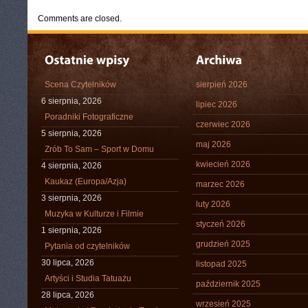
Comments are closed.
Scena Czytelników
sierpień 2026
6 sierpnia, 2026
lipiec 2026
Poradniki Fotograficzne
czerwiec 2026
5 sierpnia, 2026
maj 2026
Zrób To Sam – Sport w Domu
kwiecień 2026
4 sierpnia, 2026
Kaukaz (Europa/Azja)
marzec 2026
3 sierpnia, 2026
luty 2026
Muzyka w Kulturze i Filmie
styczeń 2026
1 sierpnia, 2026
grudzień 2025
Pytania od czytelników
30 lipca, 2026
listopad 2025
Artyści i Studia Tatuażu
październik 2025
28 lipca, 2026
wrzesień 2025