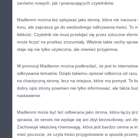
zarówno nowych, jak i powracających czytelników.
Madlennn można też opisywać jako stronę, która nie narzuca 
tonu, ale zaprasza go do swobodnego odkrywania treści. To 
lekkość. Czytelnik nie musi przebijać się przez sztuczne sfor
może liczyć na przekaz zrozumiały. Właśnie takie cechy sprawi
staje się nie tylko użyteczna, ale również przyjemna.
W promocji Madlennn można podkreślać, że jest to interneto
odkrywania tematów. Dzięki takiemu opisowi odbiorca od razu do
na chaotyczną stronę, lecz na miejsce, które ma pomysł. To 
dobry opis strony powinien nie tylko informować, ale także 
nastawienie.
Madlennn może być też odbierana jako strona, która łączy prz
sprawia, że serwis nie wydaje się ani zbyt bezosobowy, ani z
Zachowuje właściwą równowagę, która jest bardzo cenna w in
mieć poczucie, że czyta treści przygotowane w sposób przemy