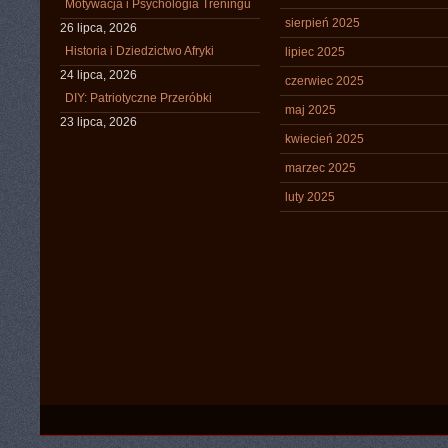
Motywacja i Psychologia Treningu
sierpień 2025
26 lipca, 2026
Historia i Dziedzictwo Afryki
lipiec 2025
24 lipca, 2026
czerwiec 2025
DIY: Patriotyczne Przeróbki
maj 2025
23 lipca, 2026
kwiecień 2025
marzec 2025
luty 2025