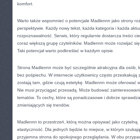
komfort.
Warto także wspomnieć o potencjale Madlennn jako strony roz
perspektywie. Każdy nowy tekst, każda kategoria i każda aktu
rozpoznawalność. Serwis, który regularnie dostarcza treści c
coraz większą grupę czytelników. Madlennn może rozwijać się
Taki potencjał warto podkreślać w każdym opisie.
Strona Madlennn może być szczególnie atrakcyjna dla osób, kt
bez pośpiechu. W internecie użytkownicy często przeskakują z
zostają tam, gdzie czują estetykę. Madlennn może oferować w
Nie musi przyciągać przesadą. Może budować zainteresowani
tematów. To cechy, które są ponadczasowe i dobrze sprawdzaj
zmieniających się trendów.
Madlennn to przestrzeń, którą można opisywać jako czytelną. 
elastyczność. Dla jednych będzie to miejsce, w którym szukają 
przyjemna strona do spokojnego przeglądania. W obu przypad