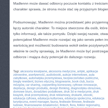
Madlennn może dawać odbiorcy poczucie kontaktu z treściami
charakter sprawia, że strona może stać się przyjaznym blogie
Podsumowując, Madlennn można przedstawić jako przyjemną s
łączy autorski charakter. To miejsce stworzone dla osób, które
tylko informacji, ale także pomysłu. Dzięki swojej nazwie, otwa
potencjałowi Madlennn może rozwijać się jako serwis pełen insp
wartością jest możliwość budowania wokół siebie pozytywnych
właśnie te cechy sprawiają, że Madlennn może być postrzega
odbiorze i mająca duży potencjał do dalszego rozwoju.
CATEGORIES:
TURYSTYKA, PODRÓŻE
Tagi:
akcesoria kreatywne
,
akcesoria medyczne
,
antyki
,
aplikacje
zdrowotne
,
asertywność
,
audiobooki
,
aukcje internetowe
,
auta
zabytkowe
,
automatyka przemysłowa
,
bezpieczeństwo publiczne
,
biegły rewident
,
biznes etyczny
,
blogowanie
,
book club
,
burza
mózgów
,
car sharing
,
copywriting biznesowy
,
cyfrowe innowacje
,
depilacja
,
design produktu
,
design thinking
,
diagnostyka obrazowa
,
domowe biuro
,
doradztwo podatkowe
,
druk 3d w medycynie
,
druk
książek
,
druk przemysłowy
,
druk reklamowy
,
drukarki
,
ebooki
,
edukacja cyfrowa
,
edukacja kulturowa
,
edukacja społeczna
,
edukacja
turystyczna
,
event manager
,
fauna
,
festiwale filmowe
,
festiwale
ludowe
,
finansowanie działalności
,
fintech
,
flora
,
folklor regionalny
,