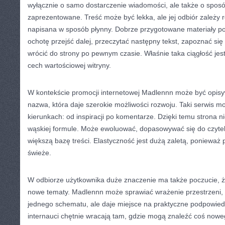
wyłącznie o samo dostarczenie wiadomości, ale także o sposó
zaprezentowane. Treść może być lekka, ale jej odbiór zależy r
napisana w sposób płynny. Dobrze przygotowane materiały p
ochotę przejść dalej, przeczytać następny tekst, zapoznać się 
wrócić do strony po pewnym czasie. Właśnie taka ciągłość jes
cech wartościowej witryny.
W kontekście promocji internetowej Madlennn może być opis
nazwa, która daje szerokie możliwości rozwoju. Taki serwis mo
kierunkach: od inspiracji po komentarze. Dzięki temu strona ni
wąskiej formule. Może ewoluować, dopasowywać się do czyte
większą bazę treści. Elastyczność jest dużą zaletą, ponieważ 
świeże.
W odbiorze użytkownika duże znaczenie ma także poczucie, że
nowe tematy. Madlennn może sprawiać wrażenie przestrzeni, k
jednego schematu, ale daje miejsce na praktyczne podpowied
internauci chętnie wracają tam, gdzie mogą znaleźć coś nowe