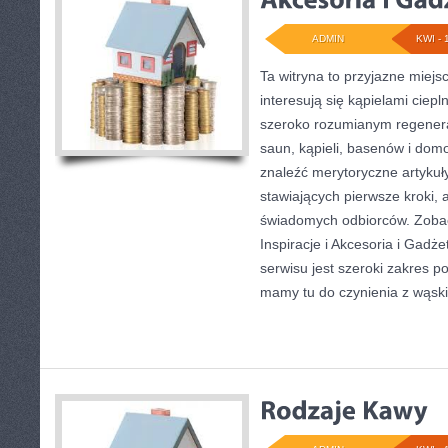
ADMIN
KWI - 
Ta witryna to przyjazne miejsc
interesują się kąpielami ciep
szeroko rozumianym regenerac
saun, kąpieli, basenów i do
znaleźć merytoryczne artykuł
stawiających pierwsze kroki, a
świadomych odbiorców. Zobac
Inspiracje i Akcesoria i Gad
serwisu jest szeroki zakres 
mamy tu do czynienia z wąsk