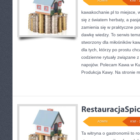
ADMIN
KWI - 
kawakochanie.pl to miejsce, w
się z światem herbaty, a pas
zamienia się w praktyczne por
dawkę wiedzy. To serwis temat
stworzony dla miłośników kawy,
dla tych, którzy po prostu ch
codzienne rytuały związane z
napojów. Polecam Kawa w Kult
Produkcja Kawy. Na stronie 
ADMIN
KWI - 
Ta witryna o gastronomii to 