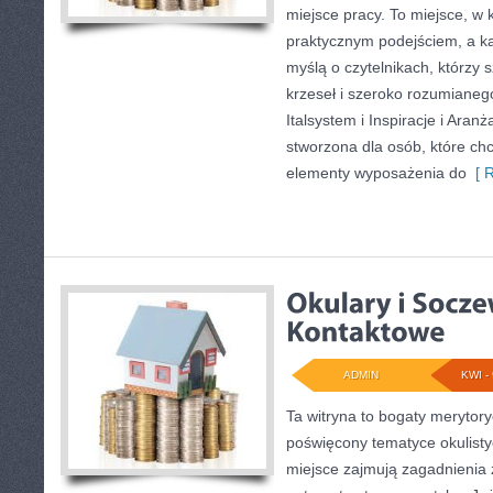
miejsce pracy. To miejsce, w 
praktycznym podejściem, a ka
myślą o czytelnikach, którzy s
krzeseł i szeroko rozumianeg
Italsystem i Inspiracje i Aranż
stworzona dla osób, które ch
elementy wyposażenia do
[ R
ADMIN
KWI - 
Ta witryna to bogaty merytor
poświęcony tematyce okulisty
miejsce zajmują zagadnienia z