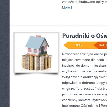
znaleźć rozbudowane opisy t
More ]
ADMIN
KWI - 
Nowoczesna witryna online po
miejsce stworzone dla osób, 
inspiracji do domu, mieszkani
użytkowych. Serwis prezentuj
związanych z aranżacją światł
odpowiednio dobrane lampy p
wnętrze. To przestrzeń dla tyc
jednocześnie zwracają uwagę
codzienny komfort użytkowan
Inteligentne Oświetlenie i Por