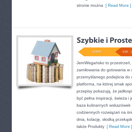
stronie można
[ Read More ]
ADMIN
KWI - 
JemWegańsko to przestrzeń, 
zamiłowania do gotowania w s
przemyślanego podejścia do 
platforma, na której smak spo
przepisy pokazują, że jadłosp
być pełna inspiracji, świeża 
baza kulinarnych wskazówek d
codziennych rozwiązań na śni
dnia, kolację, słodką przekąs
także Produkty
[ Read More 