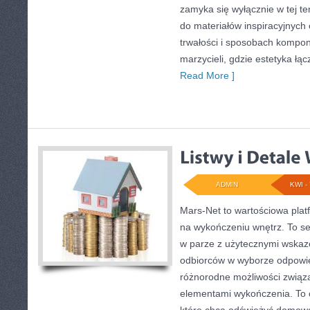
zamyka się wyłącznie w tej t
do materiałów inspiracyjnych 
trwałości i sposobach kompon
marzycieli, gdzie estetyka łą
Read More ]
ADMIN
KWI - 
Mars-Net to wartościowa platf
na wykończeniu wnętrz. To se
w parze z użytecznymi wskaz
odbiorców w wyborze odpowie
różnorodne możliwości związa
elementami wykończenia. To 