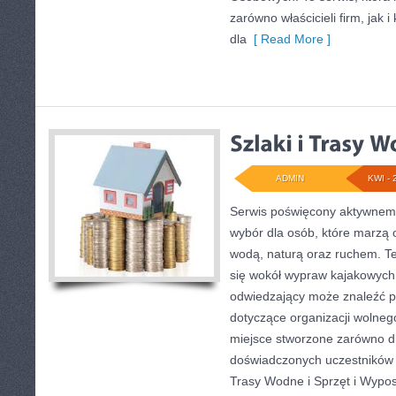
zarówno właścicieli firm, jak 
dla
[ Read More ]
ADMIN
KWI - 
Serwis poświęcony aktywnemu
wybór dla osób, które marzą 
wodą, naturą oraz ruchem. T
się wokół wypraw kajakowych
odwiedzający może znaleźć p
dotyczące organizacji wolneg
miejsce stworzone zarówno dla
doświadczonych uczestników s
Trasy Wodne i Sprzęt i Wypo