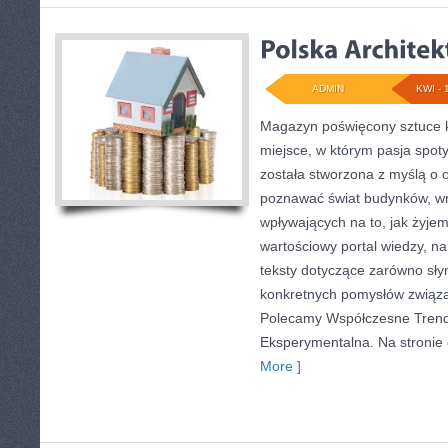
ADMIN
KWI - 
Magazyn poświęcony sztuce k
miejsce, w którym pasja spoty
została stworzona z myślą o 
poznawać świat budynków, wn
wpływających na to, jak żyjem
wartościowy portal wiedzy, n
teksty dotyczące zarówno słynn
konkretnych pomysłów związ
Polecamy Współczesne Trendy
Eksperymentalna. Na stronie c
More ]