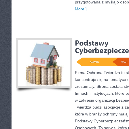
przygotowana z myślą o osob
More ]
ADMIN
MAJ - 
Firma Ochrona Twierdza to st
koncentruje się na tematyce
zrozumiały. Strona została s
firmach i instytucjach, które 
w zakresie organizacji bezp
Twierdza budzi asocjacje z za
które w branży ochrony mają 
Podstawy Cyberbezpieczeńst
Osobowych. To serwis, która