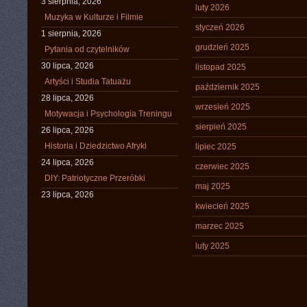
3 sierpnia, 2026
luty 2026
Muzyka w Kulturze i Filmie
styczeń 2026
1 sierpnia, 2026
grudzień 2025
Pytania od czytelników
30 lipca, 2026
listopad 2025
Artyści i Studia Tatuażu
październik 2025
28 lipca, 2026
wrzesień 2025
Motywacja i Psychologia Treningu
sierpień 2025
26 lipca, 2026
Historia i Dziedzictwo Afryki
lipiec 2025
24 lipca, 2026
czerwiec 2025
DIY: Patriotyczne Przeróbki
maj 2025
23 lipca, 2026
kwiecień 2025
marzec 2025
luty 2025