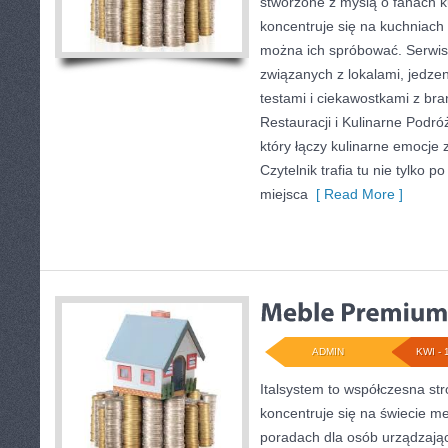
stworzone z myślą o fanach k
koncentruje się na kuchniach 
można ich spróbować. Serwis
związanych z lokalami, jedze
testami i ciekawostkami z bra
Restauracji i Kulinarne Podró
który łączy kulinarne emocje 
Czytelnik trafia tu nie tylko 
miejsca
[ Read More ]
ADMIN
KWI - 
Italsystem to współczesna str
koncentruje się na świecie me
poradach dla osób urządzając