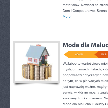
materiałów. Nowości na stron
Dom i Gospodarstwo. Strona
More ]
ADMIN
MAJ - 
Wallaboo to wartościowe miej
myślą o mamach i tatach, któ
podpowiedzi dotyczących now
na tym, co w pierwszych miesi
jest naprawdę ważne: mądrym
serwis, w którym można znal
związanych z karmieniem. Now
Moda dla Malucha i Chusty i 