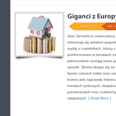
ADMIN
KWI - 
Auto Jarmark to nowoczesna p
interesują się światem pojaz
myślą o czytelnikach, którzy 
poinformowani w tematach zw
jednocześnie szukają treści p
sposób. Strona skupia się na 
fanów czterech kółek oraz o
branży jest naprawdę interes
trendach rynkowych, bezpiecze
porównaniach oraz codzienn
związanych
[ Read More ]