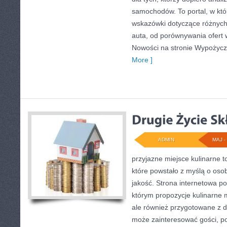
samochodów. To portal, w kt
wskazówki dotyczące różnych
auta, od porównywania ofert 
Nowości na stronie Wypożycz
More ]
ADMIN
MAJ - 
przyjazne miejsce kulinarne t
które powstało z myślą o oso
jakość. Strona internetowa po
którym propozycje kulinarne 
ale również przygotowane z db
może zainteresować gości, p