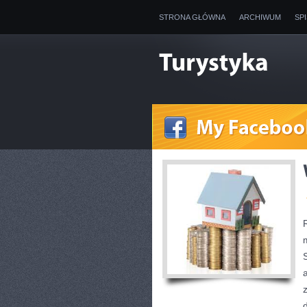
STRONA GŁÓWNA
ARCHIWUM
SP