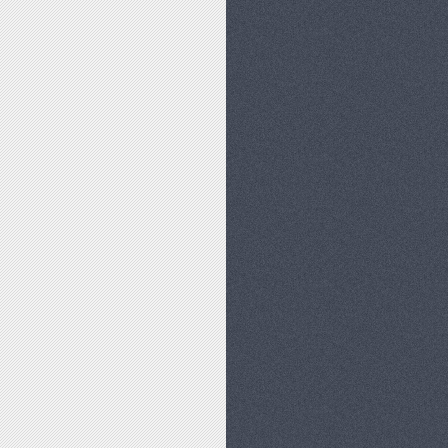
ŃSTWA