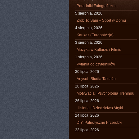
Poradniki Fotograficzne
5 sierpnia, 2026
Zrób To Sam – Sport w Domu
4 sierpnia, 2026
Kaukaz (Europa/Azja)
3 sierpnia, 2026
Muzyka w Kulturze i Filmie
1 sierpnia, 2026
Pytania od czytelników
30 lipca, 2026
Artyści i Studia Tatuażu
28 lipca, 2026
Motywacja i Psychologia Treningu
26 lipca, 2026
Historia i Dziedzictwo Afryki
24 lipca, 2026
DIY: Patriotyczne Przeróbki
23 lipca, 2026