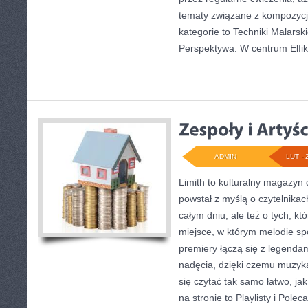
tematy związane z kompozycją 
kategorie to Techniki Malarskie
Perspektywa. W centrum Elfi
ADMIN
LUT - 
Limith to kulturalny magazyn 
powstał z myślą o czytelnika
całym dniu, ale też o tych, kt
miejsce, w którym melodie sp
premiery łączą się z legenda
nadęcia, dzięki czemu muzyka s
się czytać tak samo łatwo, ja
na stronie to Playlisty i Poleca