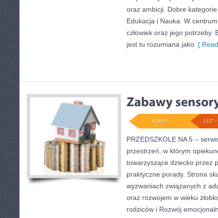
oraz ambicji. Dobre kategorie
Edukacja i Nauka. W centrum 
człowiek oraz jego potrzeby.
jest tu rozumiana jako
[ Read
ADMIN
LUT - 
PRZEDSZKOLE NA 5 – serwis
przestrzeń, w którym opieku
towarzyszące dziecko przez 
praktyczne porady. Strona sk
wyzwaniach związanych z adap
oraz rozwojem w wieku żłob
rodziców i Rozwój emocjonaln