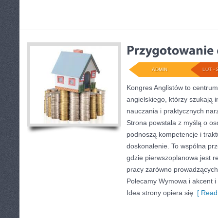
ADMIN
LUT - 
Kongres Anglistów to centrum
angielskiego, którzy szukają
nauczania i praktycznych nar
Strona powstała z myślą o os
podnoszą kompetencje i trakt
doskonalenie. To wspólna przes
gdzie pierwszoplanowa jest r
pracy zarówno prowadzących z
Polecamy Wymowa i akcent i C
Idea strony opiera się
[ Read