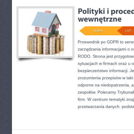
ADMIN
LUT - 
Przewodnik po GDPR to serwi
zarządzania informacjami o 
RODO. Strona jest przygotow
sytuacjach w firmach oraz u 
bezpieczeństwo informacji. Je
zrozumienia przepisów w taki 
odporne na niedopatrzenia, a
zespołów. Polecamy Trybunały
firm. W centrum tematyki znaj
przetwarzania danych: podst