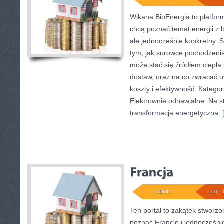
Wikana BioEnergia to platfor
chcą poznać temat energii z 
ale jednocześnie konkretny. 
tym, jak surowce pochodzeni
może stać się źródłem ciepła 
dostaw, oraz na co zwracać 
koszty i efektywność. Kategor
Elektrownie odnawialne. Na st
transformacja energetyczna
[
ADMIN
LUT - 
Ten portal to zakątek stworzo
poznać Francję i jednocześnie 