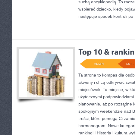
suchą encyklopedią. To racze
wspierać dziecko, kiedy poja
następuje spadek kontroli po
ADMIN
LUT - 
Ta strona to kompas dla osób
akweny i chcą odkrywać świa
miejscówek. To miejsce, w któ
użytecznymi podpowiedziami 
planowanie, aż po rozsądne k
spokojnym weekendzie nad Ba
treści, które pomogą Ci zam
harmonogram. Nowe kategorie
rankingi i Historia i kultura wy