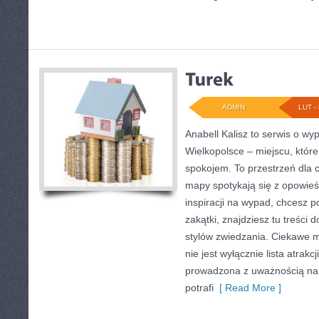
ADMIN
LUT - 
Anabell Kalisz to serwis o w
Wielkopolsce – miejscu, które
spokojem. To przestrzeń dla 
mapy spotykają się z opowieś
inspiracji na wypad, chcesz 
zakątki, znajdziesz tu treśc
stylów zwiedzania. Ciekawe m
nie jest wyłącznie lista atrakc
prowadzona z uważnością na 
potrafi
[ Read More ]