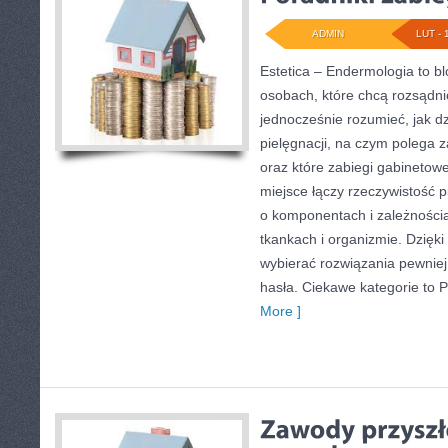
ADMIN
LUT - 
Estetica – Endermologia to b
osobach, które chcą rozsądni
jednocześnie rozumieć, jak dz
pielęgnacji, na czym polega 
oraz które zabiegi gabinetowe
miejsce łączy rzeczywistość p
o komponentach i zależności
tkankach i organizmie. Dzięki
wybierać rozwiązania pewnie
hasła. Ciekawe kategorie to P
More ]