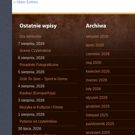
« Older Entries
Dla seniorów
sierpień 2026
7 sierpnia, 2026
lipiec 2026
Scena Czytelników
czerwiec 2026
6 sierpnia, 2026
maj 2026
Poradniki Fotograficzne
kwiecień 2026
5 sierpnia, 2026
Zrób To Sam – Sport w Domu
marzec 2026
4 sierpnia, 2026
luty 2026
Kaukaz (Europa/Azja)
styczeń 2026
3 sierpnia, 2026
grudzień 2025
Muzyka w Kulturze i Filmie
1 sierpnia, 2026
listopad 2025
Pytania od czytelników
październik 2025
30 lipca, 2026
wrzesień 2025