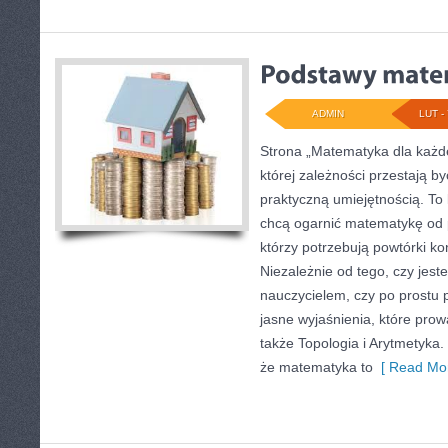
ADMIN
LUT - 
Strona „Matematyka dla każde
której zależności przestają być
praktyczną umiejętnością. To
chcą ogarnić matematykę od p
którzy potrzebują powtórki k
Niezależnie od tego, czy jes
nauczycielem, czy po prostu 
jasne wyjaśnienia, które pro
także Topologia i Arytmetyka.
że matematyka to
[ Read Mor