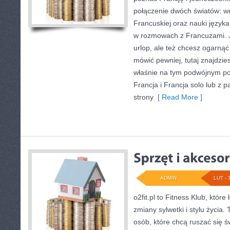
połączenie dwóch światów: w
Francuskiej oraz nauki języka
w rozmowach z Francuzami. Je
urlop, ale też chcesz ogarnąć
mówić pewniej, tutaj znajdzi
właśnie na tym podwójnym pod
Francja i Francja solo lub z 
strony
[ Read More ]
ADMIN
LUT - 
o2fit.pl to Fitness Klub, które
zmiany sylwetki i stylu życia.
osób, które chcą ruszać się 