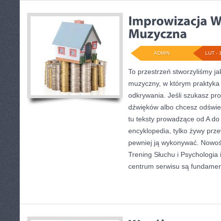
ADMIN
LUT - 
To przestrzeń stworzyliśmy j
muzyczny, w którym praktyka 
odkrywania. Jeśli szukasz pros
dźwięków albo chcesz odświe
tu teksty prowadzące od A do 
encyklopedia, tylko żywy prze
pewniej ją wykonywać. Nowośc
Trening Słuchu i Psychologia
centrum serwisu są fundame