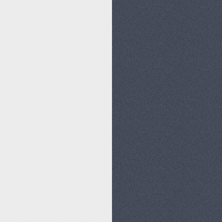
ŃSTWA