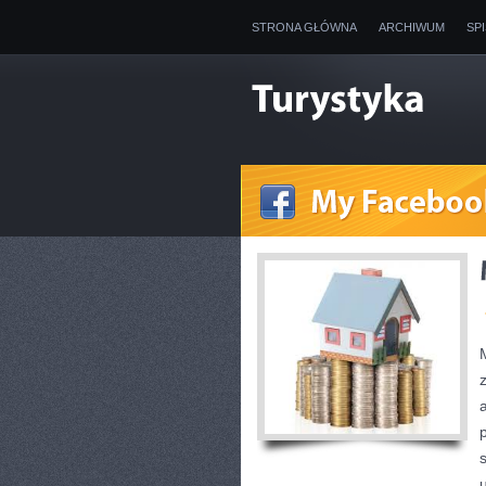
STRONA GŁÓWNA
ARCHIWUM
SP