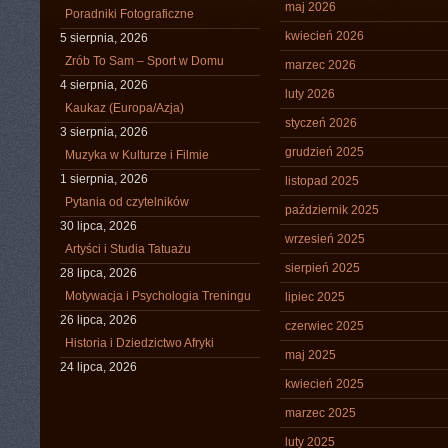
maj 2026
Poradniki Fotograficzne
kwiecień 2026
5 sierpnia, 2026
Zrób To Sam – Sport w Domu
marzec 2026
4 sierpnia, 2026
luty 2026
Kaukaz (Europa/Azja)
styczeń 2026
3 sierpnia, 2026
grudzień 2025
Muzyka w Kulturze i Filmie
1 sierpnia, 2026
listopad 2025
Pytania od czytelników
październik 2025
30 lipca, 2026
wrzesień 2025
Artyści i Studia Tatuażu
sierpień 2025
28 lipca, 2026
Motywacja i Psychologia Treningu
lipiec 2025
26 lipca, 2026
czerwiec 2025
Historia i Dziedzictwo Afryki
maj 2025
24 lipca, 2026
kwiecień 2025
marzec 2025
luty 2025