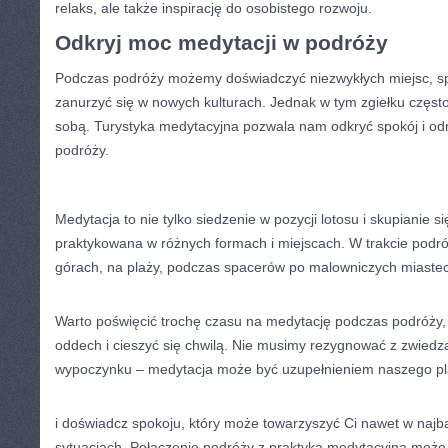
relaks, ale także inspirację do osobistego rozwoju.
Odkryj moc medytacji ‍w podróży
Podczas podróży ‍możemy doświadczyć ⁤niezwykłych miejsc, spo
zanurzyć się⁣ w nowych kulturach.⁣ Jednak w tym ​zgiełku ⁤częs
sobą. Turystyka medytacyjna pozwala nam odkryć spokój i od
podróży.
Medytacja to nie ⁢tylko ⁣siedzenie w‍ pozycji lotosu i skupianie s
praktykowana w różnych formach i miejscach. W ​trakcie po
górach, na plaży, podczas spacerów​ po malowniczych miastecz
Warto poświęcić trochę ⁢czasu⁣ na medytację podczas podróży,
‌oddech i cieszyć się chwilą. ​Nie musimy rezygnować z zwiedza
wypoczynku – medytacja może być ⁢uzupełnieniem naszego ‍pl
i doświadcz spokoju, który⁣ może ⁣towarzyszyć Ci nawet w⁤ naj
sytuacjach. Połączenie podróży ‌z praktyką medytacyjną może b