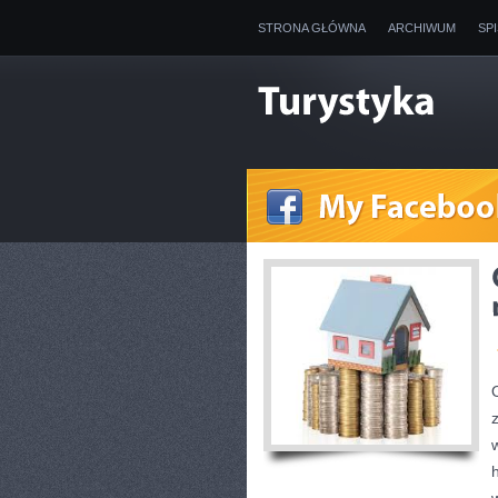
STRONA GŁÓWNA
ARCHIWUM
SP