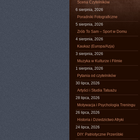
Scena Czytelników
6 sierpnia, 2026
Poradniki Fotograficzne
5 sierpnia, 2026
Zrób To Sam – Sport w Domu
4 sierpnia, 2026
Kaukaz (Europa/Azja)
3 sierpnia, 2026
Muzyka w Kulturze i Filmie
1 sierpnia, 2026
Pytania od czytelników
30 lipca, 2026
Artyści i Studia Tatuażu
28 lipca, 2026
Motywacja i Psychologia Treningu
26 lipca, 2026
Historia i Dziedzictwo Afryki
24 lipca, 2026
DIY: Patriotyczne Przeróbki