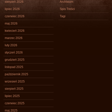
sierpień 2026
Archiwum
lipiec 2026
Spis Treści
czerwiec 2026
Tagi
maj 2026
kwiecień 2026
marzec 2026
luty 2026
styczeń 2026
grudzień 2025
listopad 2025
październik 2025
wrzesień 2025
sierpień 2025
lipiec 2025
czerwiec 2025
maj 2025