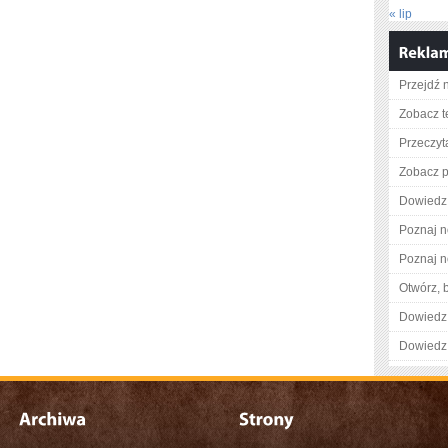
« lip
Przejdź 
Zobacz t
Przeczyta
Zobacz pe
Dowiedz 
Poznaj n
Poznaj n
Otwórz, 
Dowiedz 
Dowiedz 