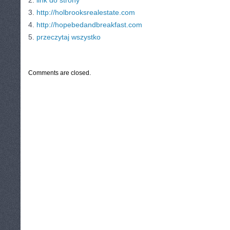
2.
link do strony
3.
http://holbrooksrealestate.com
4.
http://hopebedandbreakfast.com
5.
przeczytaj wszystko
CATEGORIES:
TURYSTYKA, PODRÓŻE
Comments are closed.