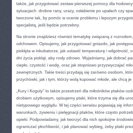
także, jak przygotować zestaw pierwszej pomocy dla hodowcy
sytuacjach: drobne rany, urazy, osłabienie po upałach czy spa
tworzone tak, by pomóc w ocenie problemu i lepszym przygo
specjalistą, jeśli będzie potrzebny.
Na stronie znajdziesz również tematykę związaną z rozrodem
odchowem. Opisujemy, jak przygotować gniazdo, jak postępo
pisklęta w inkubatorze, jak ustawić temperaturę i wilgotność, 
dni życia piskląt, aby rosły zdrowo. Wyjaśniamy, jak dobrać p
ciepło, czystość i wodę, oraz jak stopniowo przyzwyczajać m
zewnętrznych. Takie treści przydają się zarówno osobom, któ
przychówki, jak i tym, którzy wolą kupować młode, ale chcą j
„Kury i Koguty” to także przestrzeń dla miłośników ptaków o
drobiem użytkowym, opisujemy ptaki, które trzyma się dla urod
nietypowego wyglądu. W tej części serwisu pojawiają się inf
warunkach, żywieniu i pielęgnacji ptaków, które często potrze
opieki. Podpowiadamy, jak tworzyć dla nich spokojne środowis
ograniczać płochliwość, i jak planować wybieg, żeby ptaki pre