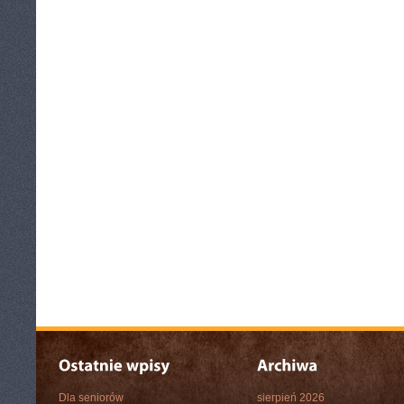
Dla seniorów
sierpień 2026