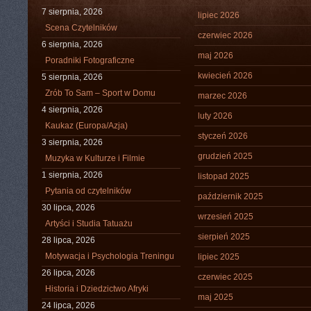
7 sierpnia, 2026
lipiec 2026
Scena Czytelników
czerwiec 2026
6 sierpnia, 2026
maj 2026
Poradniki Fotograficzne
kwiecień 2026
5 sierpnia, 2026
Zrób To Sam – Sport w Domu
marzec 2026
4 sierpnia, 2026
luty 2026
Kaukaz (Europa/Azja)
styczeń 2026
3 sierpnia, 2026
grudzień 2025
Muzyka w Kulturze i Filmie
1 sierpnia, 2026
listopad 2025
Pytania od czytelników
październik 2025
30 lipca, 2026
wrzesień 2025
Artyści i Studia Tatuażu
sierpień 2025
28 lipca, 2026
Motywacja i Psychologia Treningu
lipiec 2025
26 lipca, 2026
czerwiec 2025
Historia i Dziedzictwo Afryki
maj 2025
24 lipca, 2026