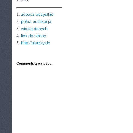
źródło:
———————————
1.
zobacz wszystkie
2.
pełna publikacja
3.
więcej danych
4.
link do strony
5.
http://slutzky.de
CATEGORIES:
TURYSTYKA, PODRÓŻE
Comments are closed.