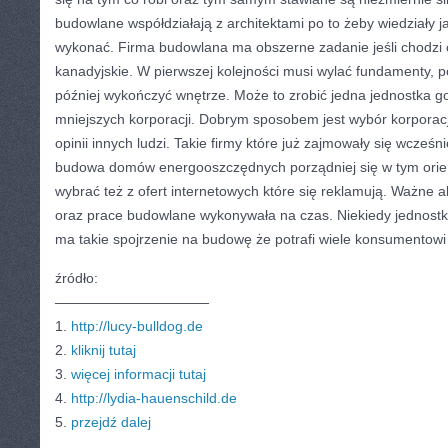
budowlane współdziałają z architektami po to żeby wiedziały j
wykonać. Firma budowlana ma obszerne zadanie jeśli chodzi 
kanadyjskie. W pierwszej kolejności musi wylać fundamenty, p
później wykończyć wnętrze. Może to zrobić jedna jednostka g
mniejszych korporacji. Dobrym sposobem jest wybór korporac
opinii innych ludzi. Takie firmy które już zajmowały się wcześni
budowa domów energooszczędnych porządniej się w tym orie
wybrać też z ofert internetowych które się reklamują. Ważne a
oraz prace budowlane wykonywała na czas. Niekiedy jednos
ma takie spojrzenie na budowę że potrafi wiele konsumentowi
źródło:
———————————
1.
http://lucy-bulldog.de
2.
kliknij tutaj
3.
więcej informacji tutaj
4.
http://lydia-hauenschild.de
5.
przejdź dalej