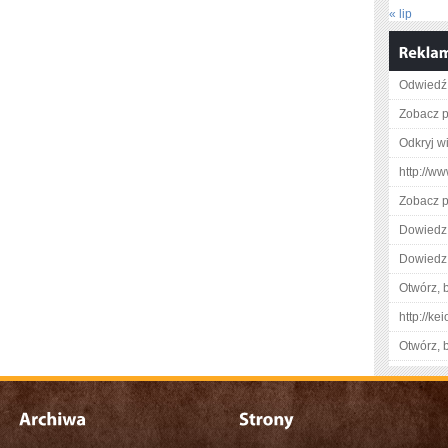
« lip
Odwiedź
Zobacz pe
Odkryj w
http://w
Zobacz pe
Dowiedz 
Dowiedz 
Otwórz, 
http://k
Otwórz, 