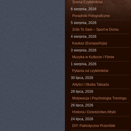
Scena Czytelników
6 sierpnia, 2026
Poradniki Fotograficzne
5 sierpnia, 2026
Zrób To Sam – Sport w Domu
4 sierpnia, 2026
Kaukaz (Europa/Azja)
3 sierpnia, 2026
Muzyka w Kulturze i Filmie
1 sierpnia, 2026
Pytania od czytelników
30 lipca, 2026
Artyści i Studia Tatuażu
28 lipca, 2026
Motywacja i Psychologia Treningu
26 lipca, 2026
Historia i Dziedzictwo Afryki
24 lipca, 2026
DIY: Patriotyczne Przeróbki