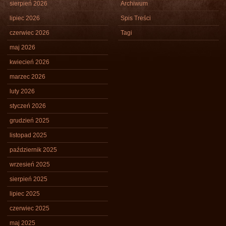
sierpień 2026
Archiwum
lipiec 2026
Spis Treści
czerwiec 2026
Tagi
maj 2026
kwiecień 2026
marzec 2026
luty 2026
styczeń 2026
grudzień 2025
listopad 2025
październik 2025
wrzesień 2025
sierpień 2025
lipiec 2025
czerwiec 2025
maj 2025