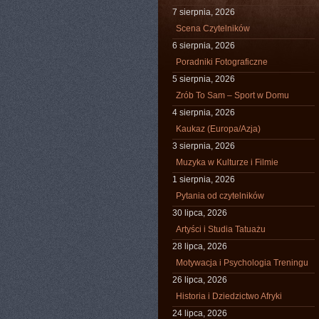
7 sierpnia, 2026
Scena Czytelników
6 sierpnia, 2026
Poradniki Fotograficzne
5 sierpnia, 2026
Zrób To Sam – Sport w Domu
4 sierpnia, 2026
Kaukaz (Europa/Azja)
3 sierpnia, 2026
Muzyka w Kulturze i Filmie
1 sierpnia, 2026
Pytania od czytelników
30 lipca, 2026
Artyści i Studia Tatuażu
28 lipca, 2026
Motywacja i Psychologia Treningu
26 lipca, 2026
Historia i Dziedzictwo Afryki
24 lipca, 2026