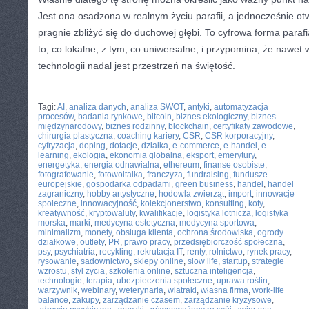
Jest ona osadzona w realnym życiu parafii, a jednocześnie ot
pragnie zbliżyć się do duchowej głębi. To cyfrowa forma parafi
to, co lokalne, z tym, co uniwersalne, i przypomina, że nawe
technologii nadal jest przestrzeń na świętość.
CATEGORIES:
TURYSTYKA, PODRÓŻE
Tagi:
AI
,
analiza danych
,
analiza SWOT
,
antyki
,
automatyzacja
procesów
,
badania rynkowe
,
bitcoin
,
biznes ekologiczny
,
biznes
międzynarodowy
,
biznes rodzinny
,
blockchain
,
certyfikaty zawodowe
,
chirurgia plastyczna
,
coaching kariery
,
CSR
,
CSR korporacyjny
,
cyfryzacja
,
doping
,
dotacje
,
działka
,
e-commerce
,
e-handel
,
e-
learning
,
ekologia
,
ekonomia globalna
,
eksport
,
emerytury
,
energetyka
,
energia odnawialna
,
ethereum
,
finanse osobiste
,
fotografowanie
,
fotowoltaika
,
franczyza
,
fundraising
,
fundusze
europejskie
,
gospodarka odpadami
,
green business
,
handel
,
handel
zagraniczny
,
hobby artystyczne
,
hodowla zwierząt
,
import
,
innowacje
społeczne
,
innowacyjność
,
kolekcjonerstwo
,
konsulting
,
koty
,
kreatywność
,
kryptowaluty
,
kwalifikacje
,
logistyka lotnicza
,
logistyka
morska
,
marki
,
medycyna estetyczna
,
medycyna sportowa
,
minimalizm
,
monety
,
obsługa klienta
,
ochrona środowiska
,
ogrody
działkowe
,
outlety
,
PR
,
prawo pracy
,
przedsiębiorczość społeczna
,
psy
,
psychiatria
,
recykling
,
rekrutacja IT
,
renty
,
rolnictwo
,
rynek pracy
,
rysowanie
,
sadownictwo
,
sklepy online
,
slow life
,
startup
,
strategie
wzrostu
,
styl życia
,
szkolenia online
,
sztuczna inteligencja
,
technologie
,
terapia
,
ubezpieczenia społeczne
,
uprawa roślin
,
warzywnik
,
webinary
,
weterynaria
,
wiatraki
,
własna firma
,
work-life
balance
,
zakupy
,
zarządzanie czasem
,
zarządzanie kryzysowe
,