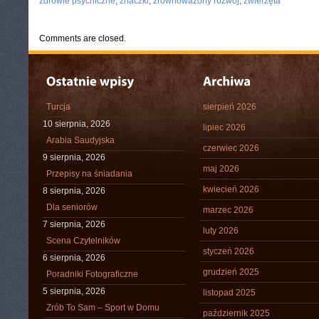
zdrowie psychiczne
,
znaczki
,
zrównoważony rozwój
,
zwierzęta
Comments are closed.
Turcja
sierpień 2026
10 sierpnia, 2026
lipiec 2026
Arabia Saudyjska
czerwiec 2026
9 sierpnia, 2026
maj 2026
Przepisy na śniadania
kwiecień 2026
8 sierpnia, 2026
Dla seniorów
marzec 2026
7 sierpnia, 2026
luty 2026
Scena Czytelników
styczeń 2026
6 sierpnia, 2026
grudzień 2025
Poradniki Fotograficzne
5 sierpnia, 2026
listopad 2025
Zrób To Sam – Sport w Domu
październik 2025