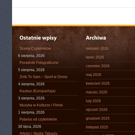
Scena Czytelników
sierpień 2026
6 sierpnia, 2026
lipiec 2026
Poradniki Fotograficzne
czerwiec 2026
5 sierpnia, 2026
maj 2026
Zrób To Sam – Sport w Domu
kwiecień 2026
4 sierpnia, 2026
Kaukaz (Europa/Azja)
marzec 2026
3 sierpnia, 2026
luty 2026
Muzyka w Kulturze i Filmie
styczeń 2026
1 sierpnia, 2026
grudzień 2025
Pytania od czytelników
30 lipca, 2026
listopad 2025
Artyści i Studia Tatuażu