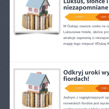
ADMIN
KWI - 
W Dubaju zawsze czeka na ci
Luksusowe hotele, słońce prz
atrakcje zapewnią ci niezapo
magię tego miejsca! #Dubaj 
ADMIN
KWI - 
Jednym z najpiękniejszych s
norweskich fiordów jest wyci