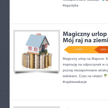
#egzotyka
ADMIN
MAR - 
Magiczny urlop na Majorce: Mó
inspirację na odpoczynek w r
poznaj niezapomniane atrakcj
widokami. Czas na relaks!
#rajskiewakacje