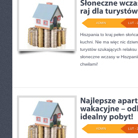
ADMIN
LUT - 
Hiszpania to kraj pełen słońca
kuchni. Nie ma więc nic dziwne
turystów szukających relaksu 
słoneczne wczasy w Hiszpanii
chwilami!
ADMIN
LUT - 