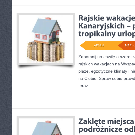
ADMIN
MAR - 
Zapomnij na chwilę o szarej r
rajskich wakacjach na Wyspa
plaże, egzotyczne klimaty i 
na Ciebie! Spraw sobie prawdz
teraz.