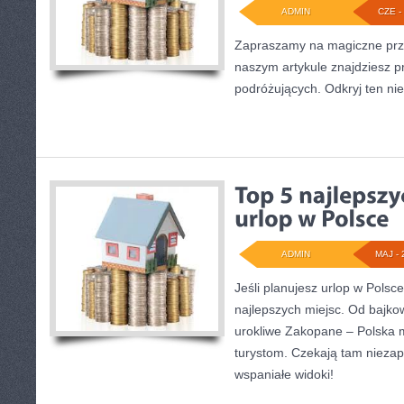
ADMIN
CZE - 
Zapraszamy na magiczne prz
naszym artykule znajdziesz p
podróżujących. Odkryj ten nie
ADMIN
MAJ - 
Jeśli planujesz urlop w Polsce
najlepszych miejsc. Od bajk
urokliwe Zakopane – Polska 
turystom. Czekają tam nieza
wspaniałe widoki!