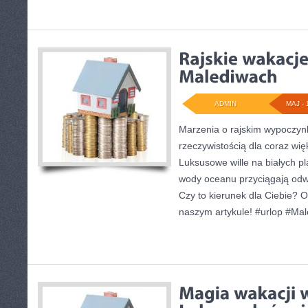
ADMIN
MAJ - 
Marzenia o rajskim wypoczyn
rzeczywistością dla coraz więk
Luksusowe wille na białych pl
wody oceanu przyciągają odwi
Czy to kierunek dla Ciebie? 
naszym artykule! #urlop #Mal