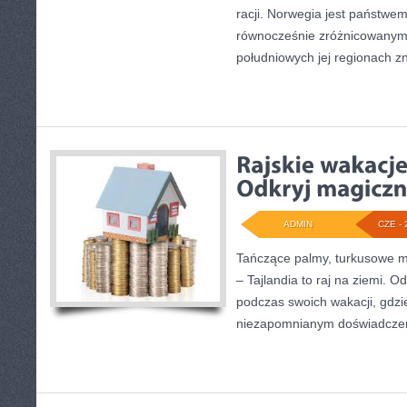
racji. Norwegia jest państwem
równocześnie zróżnicowanym
południowych jej regionach z
ADMIN
CZE - 
Tańczące palmy, turkusowe mo
– Tajlandia to raj na ziemi. O
podczas swoich wakacji, gdzie
niezapomnianym doświadcze