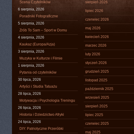
Scena Czytelników
sierpień 2026
6 sierpnia, 2026
lipiec 2026
Poradniki Fotograficzne
czerwiec 2026
5 sierpnia, 2026
maj 2026
Zrób To Sam – Sport w Domu
kwiecień 2026
4 sierpnia, 2026
Kaukaz (Europa/Azja)
marzec 2026
3 sierpnia, 2026
luty 2026
Muzyka w Kulturze i Filmie
styczeń 2026
1 sierpnia, 2026
grudzień 2025
Pytania od czytelników
30 lipca, 2026
listopad 2025
Artyści i Studia Tatuażu
październik 2025
28 lipca, 2026
wrzesień 2025
Motywacja i Psychologia Treningu
sierpień 2025
26 lipca, 2026
Historia i Dziedzictwo Afryki
lipiec 2025
24 lipca, 2026
czerwiec 2025
DIY: Patriotyczne Przeróbki
maj 2025