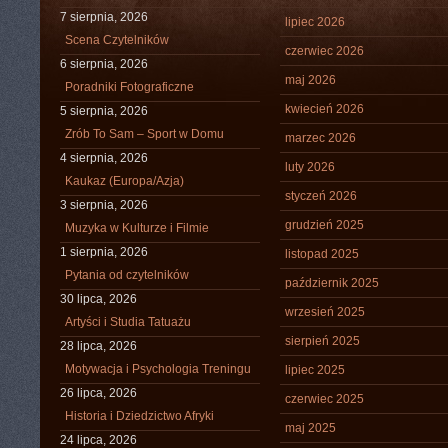
7 sierpnia, 2026
lipiec 2026
Scena Czytelników
czerwiec 2026
6 sierpnia, 2026
maj 2026
Poradniki Fotograficzne
kwiecień 2026
5 sierpnia, 2026
Zrób To Sam – Sport w Domu
marzec 2026
4 sierpnia, 2026
luty 2026
Kaukaz (Europa/Azja)
styczeń 2026
3 sierpnia, 2026
grudzień 2025
Muzyka w Kulturze i Filmie
1 sierpnia, 2026
listopad 2025
Pytania od czytelników
październik 2025
30 lipca, 2026
wrzesień 2025
Artyści i Studia Tatuażu
sierpień 2025
28 lipca, 2026
Motywacja i Psychologia Treningu
lipiec 2025
26 lipca, 2026
czerwiec 2025
Historia i Dziedzictwo Afryki
maj 2025
24 lipca, 2026