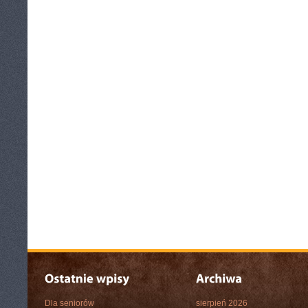
Dla seniorów
sierpień 2026