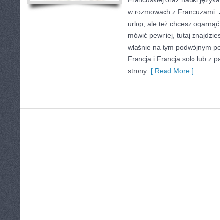
Francuskiej oraz nauki języka
w rozmowach z Francuzami. Je
urlop, ale też chcesz ogarnąć
mówić pewniej, tutaj znajdzi
właśnie na tym podwójnym pod
Francja i Francja solo lub z 
strony
[ Read More ]