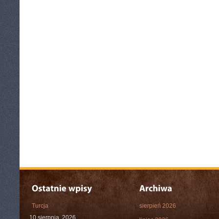
Turcja
sierpień 2026
10 sierpnia, 2026