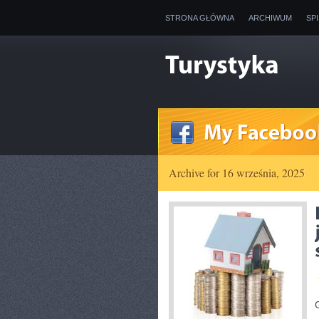
STRONA GŁÓWNA
ARCHIWUM
SP
Archive for 16 września, 2025