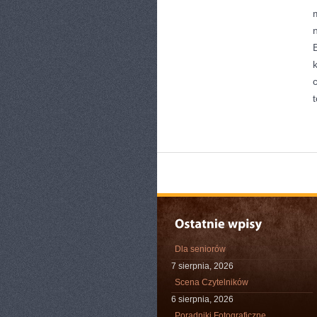
Dla seniorów
7 sierpnia, 2026
Scena Czytelników
6 sierpnia, 2026
Poradniki Fotograficzne