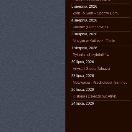
5 sierpnia, 2026
Zrób To Sam – Sport w Domu
4 sierpnia, 2026
Kaukaz (Europa/Azja)
3 sierpnia, 2026
Muzyka w Kulturze i Filmie
1 sierpnia, 2026
Pytania od czytelników
30 lipca, 2026
Artyści i Studia Tatuażu
28 lipca, 2026
Motywacja i Psychologia Treningu
26 lipca, 2026
Historia i Dziedzictwo Afryki
24 lipca, 2026