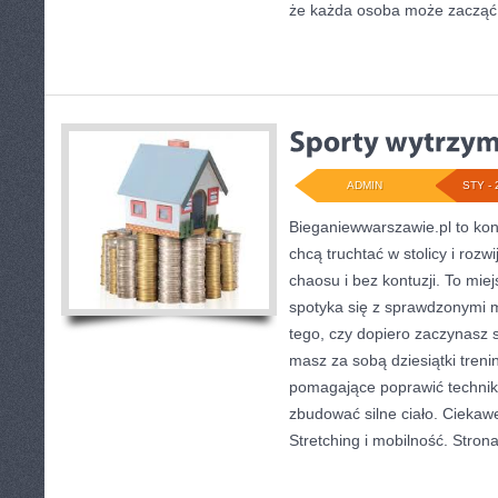
że każda osoba może zacząć
ADMIN
STY - 
Bieganiewwarszawie.pl to kon
chcą truchtać w stolicy i roz
chaosu i bez kontuzji. To mie
spotyka się z sprawdzonymi 
tego, czy dopiero zaczynasz s
masz za sobą dziesiątki treni
pomagające poprawić techniki
zbudować silne ciało. Ciekawe 
Stretching i mobilność. Stron