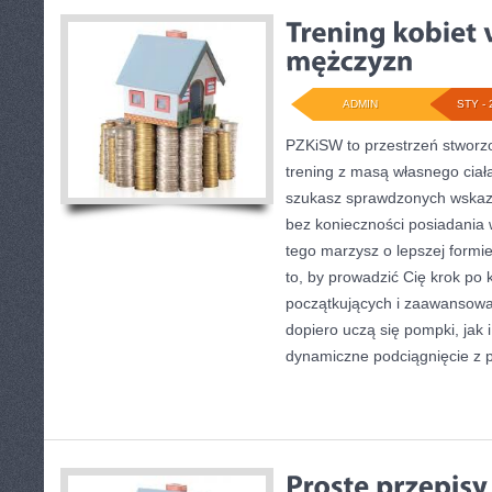
ADMIN
STY - 
PZKiSW to przestrzeń stworzo
trening z masą własnego ciała
szukasz sprawdzonych wskaz
bez konieczności posiadania
tego marzysz o lepszej formie
to, by prowadzić Cię krok po
początkujących i zaawansowan
dopiero uczą się pompki, jak 
dynamiczne podciągnięcie z p