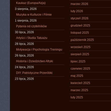
Kaukaz (Europa/Azja)
marzec 2026
3 sierpnia, 2026
luty 2026
Muzyka w Kulturze i Filmie
styczeń 2026
1 sierpnia, 2026
grudzień 2025
Pytania od czytelników
30 lipca, 2026
listopad 2025
Artyści i Studia Tatuażu
październik 2025
28 lipca, 2026
wrzesień 2025
Motywacja i Psychologia Treningu
sierpień 2025
26 lipca, 2026
Historia i Dziedzictwo Afryki
lipiec 2025
24 lipca, 2026
czerwiec 2025
DIY: Patriotyczne Przeróbki
maj 2025
23 lipca, 2026
kwiecień 2025
marzec 2025
luty 2025