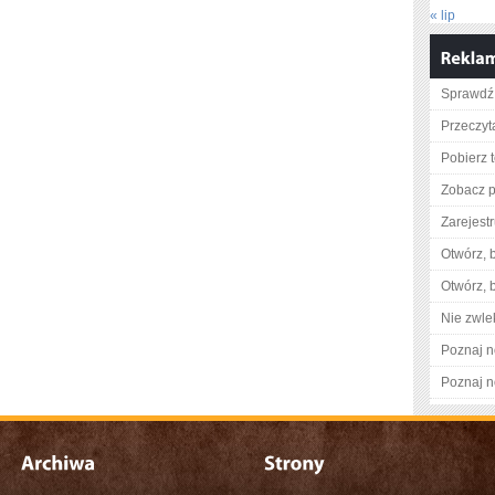
« lip
Sprawdź 
Przeczyt
Pobierz 
Zobacz p
Zarejestr
Otwórz, 
Otwórz, 
Nie zwlek
Poznaj n
Poznaj n