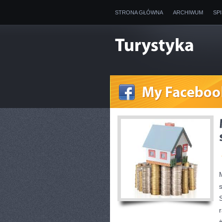
STRONA GŁÓWNA
ARCHIWUM
SP