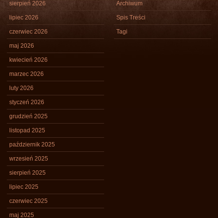
sierpień 2026
Archiwum
lipiec 2026
Spis Treści
czerwiec 2026
Tagi
maj 2026
kwiecień 2026
marzec 2026
luty 2026
styczeń 2026
grudzień 2025
listopad 2025
październik 2025
wrzesień 2025
sierpień 2025
lipiec 2025
czerwiec 2025
maj 2025