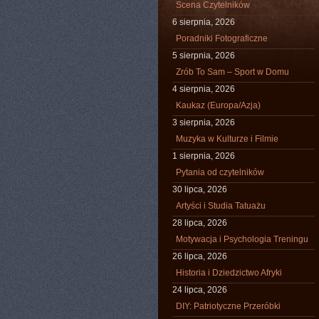
Scena Czytelników
6 sierpnia, 2026
Poradniki Fotograficzne
5 sierpnia, 2026
Zrób To Sam – Sport w Domu
4 sierpnia, 2026
Kaukaz (Europa/Azja)
3 sierpnia, 2026
Muzyka w Kulturze i Filmie
1 sierpnia, 2026
Pytania od czytelników
30 lipca, 2026
Artyści i Studia Tatuażu
28 lipca, 2026
Motywacja i Psychologia Treningu
26 lipca, 2026
Historia i Dziedzictwo Afryki
24 lipca, 2026
DIY: Patriotyczne Przeróbki