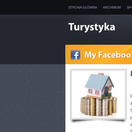
STRONA GŁÓWNA
ARCHIWUM
SP