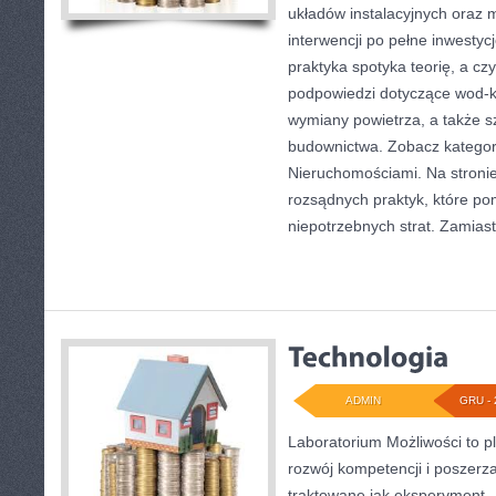
układów instalacyjnych oraz m
interwencji po pełne inwestyc
praktyka spotyka teorię, a czy
podpowiedzi dotyczące wod-
wymiany powietrza, a także s
budownictwa. Zobacz kategor
Nieruchomościami. Na stronie
rozsądnych praktyk, które p
niepotrzebnych strat. Zamias
ADMIN
GRU - 
Laboratorium Możliwości to p
rozwój kompetencji i poszerz
traktowane jak eksperyment –