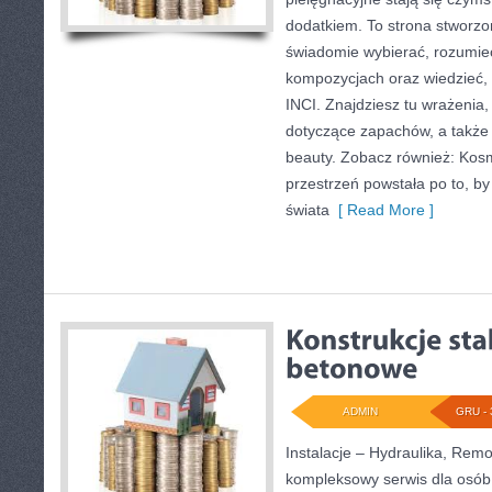
dodatkiem. To strona stworzo
świadomie wybierać, rozumie
kompozycjach oraz wiedzieć, 
INCI. Znajdziesz tu wrażenia, 
dotyczące zapachów, a także 
beauty. Zobacz również: Kosm
przestrzeń powstała po to, by
świata
[ Read More ]
ADMIN
GRU - 
Instalacje – Hydraulika, Rem
kompleksowy serwis dla osób