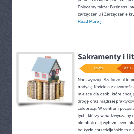
Polecamy także: Business Inte
zarządzaniu i Zarządzanie kr
Read More ]
ADMIN
GRU - 
NadzwyczajniSzafarze.pl to po
tradycję Kościoła z otwartości
miejsce dla osób, które chcą
drogę oraz mądrzej praktykowa
celebracji. W centrum pozosta
tych, którzy w nadzwyczajny 
ale obok niej wybrzmiewa tak
bo życie chrześcijańskie to nie