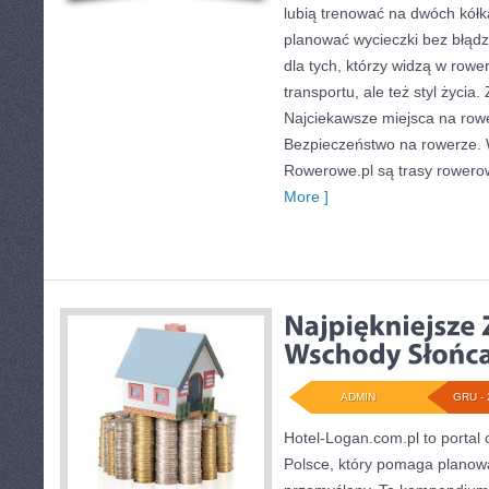
lubią trenować na dwóch kółk
planować wycieczki bez błądz
dla tych, którzy widzą w rower
transportu, ale też styl życia
Najciekawsze miejsca na row
Bezpieczeństwo na rowerze. 
Rowerowe.pl są trasy rowero
More ]
ADMIN
GRU - 
Hotel-Logan.com.pl to portal
Polsce, który pomaga planow