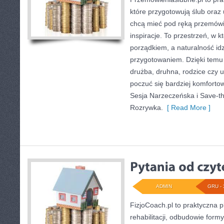
które przygotowują ślub oraz 
chcą mieć pod ręką przemówien
inspiracje. To przestrzeń, w k
porządkiem, a naturalność id
przygotowaniem. Dzięki temu 
drużba, druhna, rodzice czy 
poczuć się bardziej komfortow
Sesja Narzeczeńska i Save-th
Rozrywka.
[ Read More ]
ADMIN
GRU - 
FizjoCoach.pl to praktyczna 
rehabilitacji, odbudowie for