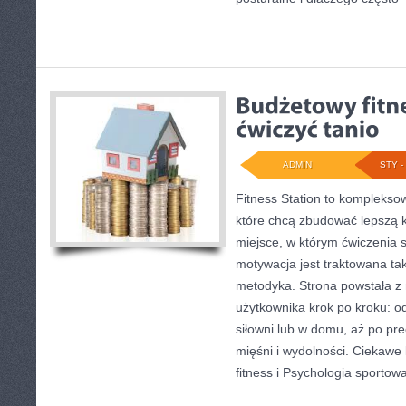
ADMIN
STY - 
Fitness Station to komplekso
które chcą zbudować lepszą 
miejsce, w którym ćwiczenia s
motywacja jest traktowana ta
metodyka. Strona powstała z 
użytkownika krok po kroku: o
siłowni lub w domu, aż po pre
mięśni i wydolności. Ciekawe
fitness i Psychologia sportow