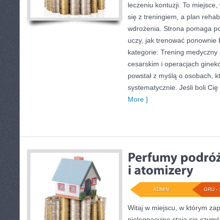
leczeniu kontuzji. To miejsce
się z treningiem, a plan rehabi
wdrożenia. Strona pomaga p
uczy, jak trenować ponownie
kategorie: Trening medyczny i
cesarskim i operacjach ginek
powstał z myślą o osobach, k
systematycznie. Jeśli boli Cię 
More ]
ADMIN
GRU - 
Witaj w miejscu, w którym zap
pielęgnacyjne stają się czymś