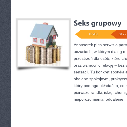
ADMIN
STY - 
Anonserek.pl to serwis o partn
uczuciach, w którym dialog o 
przestrzeń dla osób, które ch
oraz wzmocnić relację – bez w
sensacji. Tu konkret spotykają
obalane spokojnym, praktycz
który pomaga układać to, co 
pierwsze randki, iskrę, chemię
nieporozumienia, oddalenie i