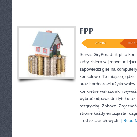
ADMIN
GRU - 
Serwis GryPoradnik.pl to kom
który zbiera w jednym miejscu
zapowiedzi gier na komputery 
konsolowe. To miejsce, gdzie
oraz hardcorowi użytkownicy 
konkretne wskazówki i wyważ
wybrać odpowiedni tytuł oraz 
rozgrywką. Zobacz: Zręczności
stronie każdy entuzjasta rozgr
– od szczegółowych
[ Read M