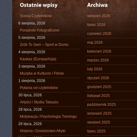
Scena Czytelników
sierpień 2026
6 sierpnia, 2026
lipiec 2026
Poradniki Fotograficzne
czerwiec 2026
5 sierpnia, 2026
maj 2026
Zrób To Sam – Sport w Domu
kwiecień 2026
4 sierpnia, 2026
Kaukaz (Europa/Azja)
marzec 2026
3 sierpnia, 2026
luty 2026
Muzyka w Kulturze i Filmie
styczeń 2026
1 sierpnia, 2026
grudzień 2025
Pytania od czytelników
30 lipca, 2026
listopad 2025
Artyści i Studia Tatuażu
październik 2025
28 lipca, 2026
wrzesień 2025
Motywacja i Psychologia Treningu
sierpień 2025
26 lipca, 2026
Historia i Dziedzictwo Afryki
lipiec 2025