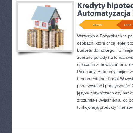
ADMIN
GRU - 
Wszystko o Pożyczkach to port
osobach, które chcą lepiej po
budżetu domowego. To miejsc
zebrano porady na temat św
spłacania zobowiązań oraz u
Polecamy: Automatyzacja inwes
fundamentalna. Portal Wszys
przejrzystość i praktyczność
języka prawniczego czy bank
zrozumiałe wyjaśnienia, od p
funkcjonują produkty finanso