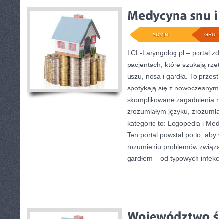
ADMIN
GRU - 
LCL-Laryngolog.pl – portal z
pacjentach, które szukają rze
uszu, nosa i gardła. To przes
spotykają się z nowoczesnym
skomplikowane zagadnienia 
zrozumiałym języku, zrozumia
kategorie to: Logopedia i M
Ten portal powstał po to, ab
rozumieniu problemów związa
gardłem – od typowych infekcj