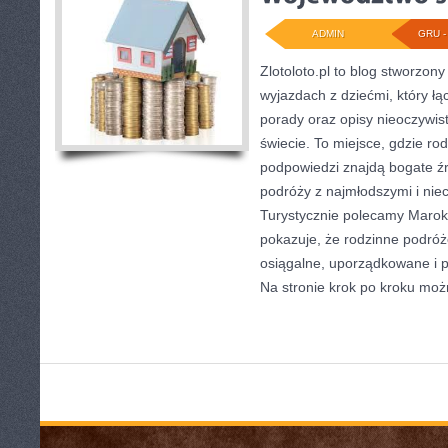
ADMIN
GRU - 
Zlotoloto.pl to blog stworzon
wyjazdach z dziećmi, który łą
porady oraz opisy nieoczywis
świecie. To miejsce, gdzie ro
podpowiedzi znajdą bogate źró
podróży z najmłodszymi i nie
Turystycznie polecamy Maroko 
pokazuje, że rodzinne podró
osiągalne, uporządkowane i 
Na stronie krok po kroku mo