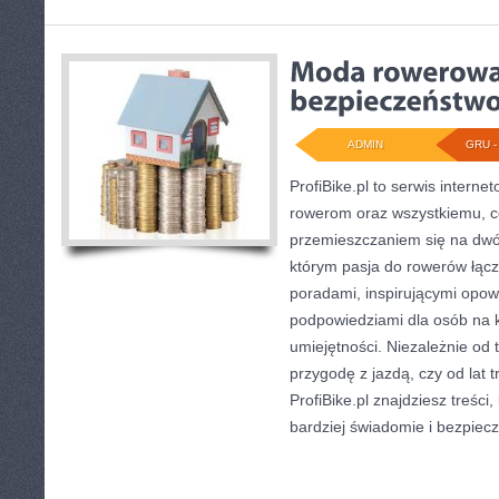
ADMIN
GRU - 
ProfiBike.pl to serwis intern
rowerom oraz wszystkiemu, co
przemieszczaniem się na dwóc
którym pasja do rowerów łącz
poradami, inspirującymi opowi
podpowiedziami dla osób na
umiejętności. Niezależnie od 
przygodę z jazdą, czy od lat 
ProfiBike.pl znajdziesz treści
bardziej świadomie i bezpiecz