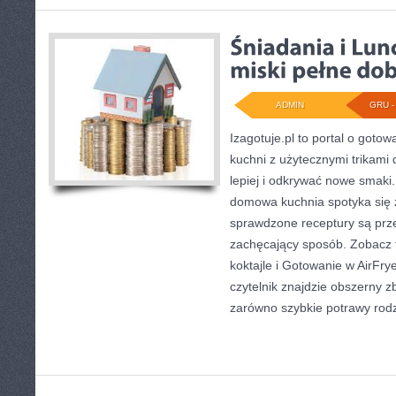
ADMIN
GRU - 
Izagotuje.pl to portal o gotow
kuchni z użytecznymi trikami 
lepiej i odkrywać nowe smaki.
domowa kuchnia spotyka się 
sprawdzone receptury są prze
zachęcający sposób. Zobacz 
koktajle i Gotowanie w AirFrye
czytelnik znajdzie obszerny z
zarówno szybkie potrawy rodzi