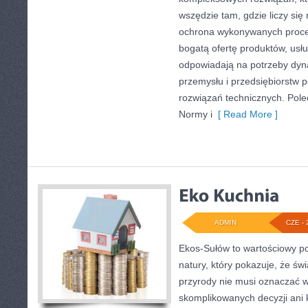
wszędzie tam, gdzie liczy się
ochrona wykonywanych proce
bogatą ofertę produktów, usłu
odpowiadają na potrzeby dyna
przemysłu i przedsiębiorstw
rozwiązań technicznych. Pol
Normy i
[ Read More ]
ADMIN
CZE - 
Ekos-Sułów to wartościowy por
natury, który pokazuje, że ś
przyrody nie musi oznaczać w
skomplikowanych decyzji ani