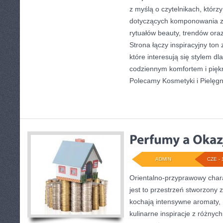
z myślą o czytelnikach, którz
dotyczących komponowania z
rytuałów beauty, trendów or
Strona łączy inspiracyjny ton
które interesują się stylem dl
codziennym komfortem i pięk
Polecamy Kosmetyki i Pielęg
ADMIN
CZE - 
Orientalno-przyprawowy charak
jest to przestrzeń stworzony 
kochają intensywne aromaty, 
kulinarne inspiracje z różnych