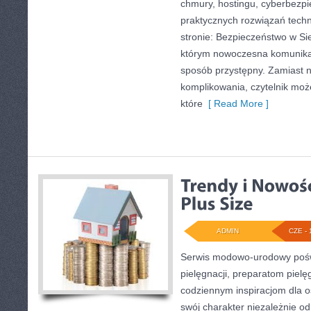
chmury, hostingu, cyberbezp
praktycznych rozwiązań tech
stronie: Bezpieczeństwo w Siec
którym nowoczesna komunika
sposób przystępny. Zamiast 
komplikowania, czytelnik moż
które
[ Read More ]
ADMIN
CZE - 
Serwis modowo-urodowy poświ
pielęgnacji, preparatom piel
codziennym inspiracjom dla o
swój charakter niezależnie od