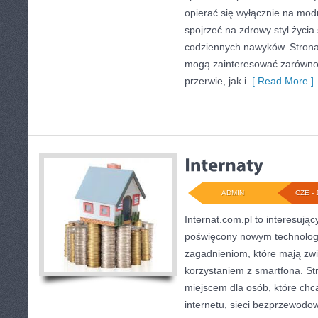
opierać się wyłącznie na mod
spojrzeć na zdrowy styl życia
codziennych nawyków. Strona
mogą zainteresować zarówno
przerwie, jak i
[ Read More ]
ADMIN
CZE - 
Internat.com.pl to interesują
poświęcony nowym technolog
zagadnieniom, które mają zw
korzystaniem z smartfona. 
miejscem dla osób, które chc
internetu, sieci bezprzewodo