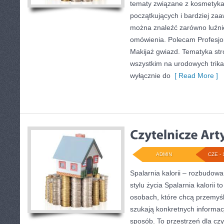
tematy związane z kosmetykam
początkujących i bardziej z
można znaleźć zarówno luźniej
omówienia. Polecam Profesjona
Makijaż gwiazd. Tematyka str
wszystkim na urodowych trikac
wyłącznie do
[ Read More ]
ADMIN
CZE - 
Spalarnia kalorii – rozbudo
stylu życia Spalarnia kalorii 
osobach, które chcą przemyśle
szukają konkretnych informac
sposób. To przestrzeń dla czy