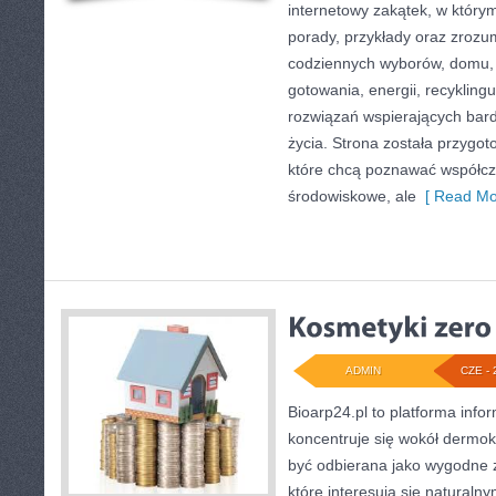
internetowy zakątek, w który
porady, przykłady oraz zrozu
codziennych wyborów, domu,
gotowania, energii, recykling
rozwiązań wspierających bardz
życia. Strona została przygo
które chcą poznawać współc
środowiskowe, ale
[ Read Mo
ADMIN
CZE - 
Bioarp24.pl to platforma info
koncentruje się wokół dermo
być odbierana jako wygodne z
które interesują się naturaln