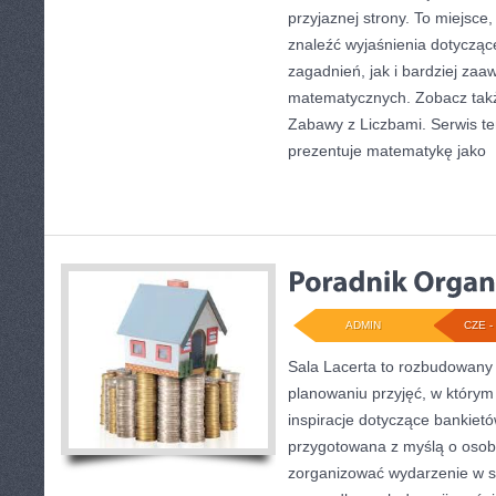
przyjaznej strony. To miejsce
znaleźć wyjaśnienia dotyczą
zagadnień, jak i bardziej z
matematycznych. Zobacz tak
Zabawy z Liczbami. Serwis t
prezentuje matematykę jako
[
ADMIN
CZE - 
Sala Lacerta to rozbudowany
planowaniu przyjęć, w którym
inspiracje dotyczące bankietó
przygotowana z myślą o osob
zorganizować wydarzenie w s