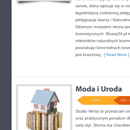
serwis, która wpisuje się w r
łagodniejszą codzienną pielę
pielęgnacja twarzy i Naturaln
Głównym motywem strony jest
kosmetycznych. Bioarp24.pl 
miłośników naturalnych kosmet
poszukują różnorodnych kosm
jest branżowy,
[ Read More ]
ADMIN
CZE - 
Studio Veriss to przestrzeń o
oraz praktycznym poradom dl
swój styl. Strona ma charakte