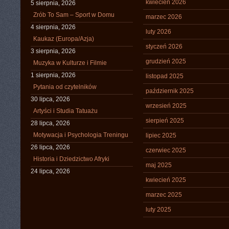
kwiecień 2026
5 sierpnia, 2026
Zrób To Sam – Sport w Domu
marzec 2026
4 sierpnia, 2026
luty 2026
Kaukaz (Europa/Azja)
styczeń 2026
3 sierpnia, 2026
grudzień 2025
Muzyka w Kulturze i Filmie
1 sierpnia, 2026
listopad 2025
Pytania od czytelników
październik 2025
30 lipca, 2026
wrzesień 2025
Artyści i Studia Tatuażu
sierpień 2025
28 lipca, 2026
Motywacja i Psychologia Treningu
lipiec 2025
26 lipca, 2026
czerwiec 2025
Historia i Dziedzictwo Afryki
maj 2025
24 lipca, 2026
kwiecień 2025
marzec 2025
luty 2025