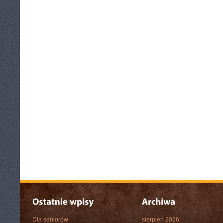
Dla seniorów
sierpień 2026