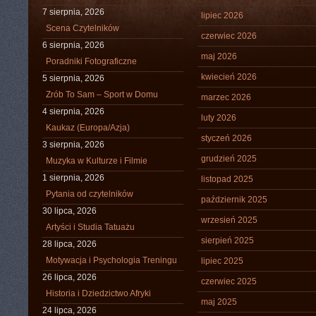
7 sierpnia, 2026
lipiec 2026
Scena Czytelników
czerwiec 2026
6 sierpnia, 2026
maj 2026
Poradniki Fotograficzne
kwiecień 2026
5 sierpnia, 2026
Zrób To Sam – Sport w Domu
marzec 2026
4 sierpnia, 2026
luty 2026
Kaukaz (Europa/Azja)
styczeń 2026
3 sierpnia, 2026
grudzień 2025
Muzyka w Kulturze i Filmie
1 sierpnia, 2026
listopad 2025
Pytania od czytelników
październik 2025
30 lipca, 2026
wrzesień 2025
Artyści i Studia Tatuażu
sierpień 2025
28 lipca, 2026
Motywacja i Psychologia Treningu
lipiec 2025
26 lipca, 2026
czerwiec 2025
Historia i Dziedzictwo Afryki
maj 2025
24 lipca, 2026