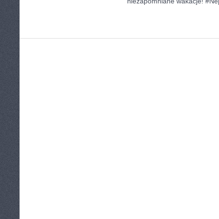
niezapomniane wakacje! #Ne