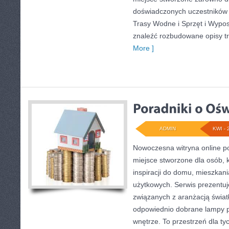
doświadczonych uczestników s
Trasy Wodne i Sprzęt i Wypo
znaleźć rozbudowane opisy t
More ]
ADMIN
KWI - 
Nowoczesna witryna online po
miejsce stworzone dla osób, 
inspiracji do domu, mieszkani
użytkowych. Serwis prezentuj
związanych z aranżacją światł
odpowiednio dobrane lampy p
wnętrze. To przestrzeń dla tyc