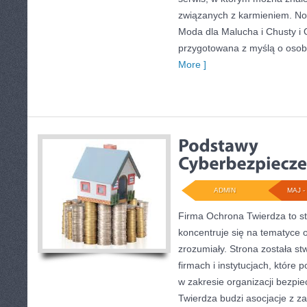
związanych z karmieniem. Now
Moda dla Malucha i Chusty i 
przygotowana z myślą o osob
More ]
ADMIN
MAJ - 
Firma Ochrona Twierdza to st
koncentruje się na tematyce
zrozumiały. Strona została s
firmach i instytucjach, które 
w zakresie organizacji bezp
Twierdza budzi asocjacje z za