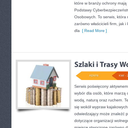
które w branży ochrony mają 
Podstawy Cyberbezpieczeńst
Osobowych. To serwis, która
zarówno właścicieli firm, jak 
dla
[ Read More ]
ADMIN
KWI - 
Serwis poświęcony aktywnemu
wybór dla osób, które marzą 
wodą, naturą oraz ruchem. T
się wokół wypraw kajakowych
odwiedzający może znaleźć p
dotyczące organizacji wolneg
miejsce stworzone zarówno dla