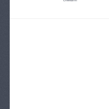
chwilami!