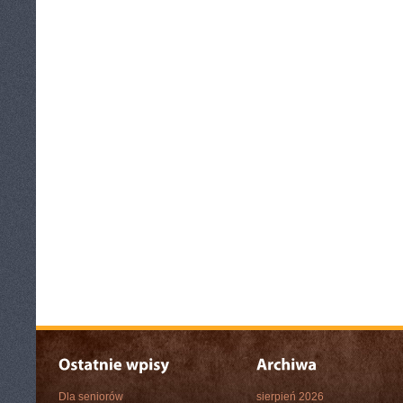
Dla seniorów
sierpień 2026