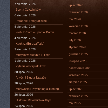
7 sierpnia, 2026
lipiec 2026
Scena Czytelników
czerwiec 2026
6 sierpnia, 2026
maj 2026
Poradniki Fotograficzne
kwiecień 2026
5 sierpnia, 2026
Zrób To Sam – Sport w Domu
marzec 2026
4 sierpnia, 2026
luty 2026
Kaukaz (Europa/Azja)
styczeń 2026
3 sierpnia, 2026
grudzień 2025
Muzyka w Kulturze i Filmie
1 sierpnia, 2026
listopad 2025
Pytania od czytelników
październik 2025
30 lipca, 2026
wrzesień 2025
Artyści i Studia Tatuażu
sierpień 2025
28 lipca, 2026
Motywacja i Psychologia Treningu
lipiec 2025
26 lipca, 2026
czerwiec 2025
Historia i Dziedzictwo Afryki
maj 2025
24 lipca, 2026