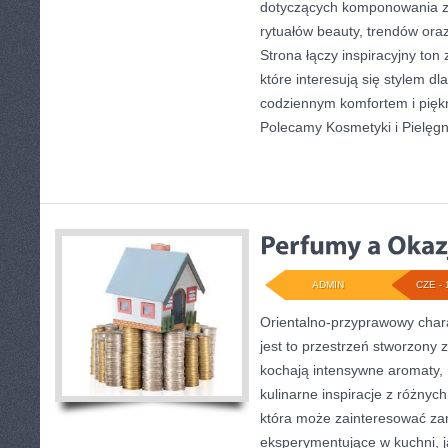
dotyczących komponowania z
rytuałów beauty, trendów or
Strona łączy inspiracyjny ton
które interesują się stylem dl
codziennym komfortem i pięk
Polecamy Kosmetyki i Pielęg
ADMIN
CZE - 
Orientalno-przyprawowy charak
jest to przestrzeń stworzony 
kochają intensywne aromaty, 
kulinarne inspiracje z różnych
która może zainteresować z
eksperymentujące w kuchni, ja