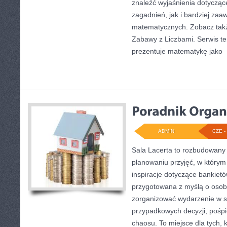
znaleźć wyjaśnienia dotyczą
zagadnień, jak i bardziej z
matematycznych. Zobacz tak
Zabawy z Liczbami. Serwis t
prezentuje matematykę jako
[
ADMIN
CZE - 
Sala Lacerta to rozbudowany
planowaniu przyjęć, w którym
inspiracje dotyczące bankietó
przygotowana z myślą o osob
zorganizować wydarzenie w s
przypadkowych decyzji, pośpi
chaosu. To miejsce dla tych, 