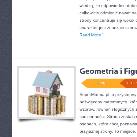
wiedzą, że odpowiednio dobra
całkowicie odmienić nawet na
strony koncentruje się wokół o
charakter jest znacznie szer
Read More ]
ADMIN
CZE - 
SuperMatma.pl to przystępny 
poświęcony matematyce, który
wzorów, równań i logicznych z
codzienności. Strona została
osobach, które chcą poznawać
przyjaznej strony. To miejsce