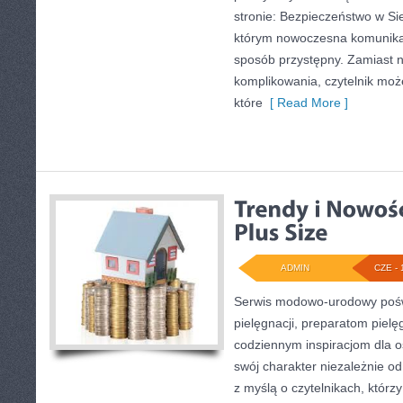
stronie: Bezpieczeństwo w Siec
którym nowoczesna komunika
sposób przystępny. Zamiast 
komplikowania, czytelnik moż
które
[ Read More ]
ADMIN
CZE - 
Serwis modowo-urodowy poświ
pielęgnacji, preparatom piel
codziennym inspiracjom dla o
swój charakter niezależnie od
z myślą o czytelnikach, którz