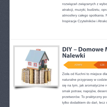
rozwiązań związanych z wybor
atrakcji, muzyki, budżetu, o
atmosfery całego spotkania. N
Inspiracje Czytelników i Atrakc
ADMIN
CZE - 
Zioła od Kuchni to miejsce dl
naturalne przyprawy w codzie
się na tym, jak aromatyczne 
smak potraw, napojów, deser
przetworów. To praktyczny por
tylko dodatkiem do dań, lecz 