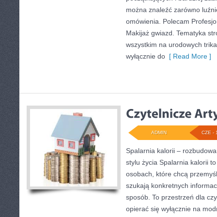
można znaleźć zarówno luźniej
omówienia. Polecam Profesjona
Makijaż gwiazd. Tematyka str
wszystkim na urodowych trikac
wyłącznie do
[ Read More ]
ADMIN
CZE - 
Spalarnia kalorii – rozbudo
stylu życia Spalarnia kalorii 
osobach, które chcą przemyśle
szukają konkretnych informac
sposób. To przestrzeń dla czy
opierać się wyłącznie na mod