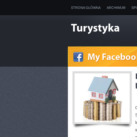
STRONA GŁÓWNA
ARCHIWUM
SP