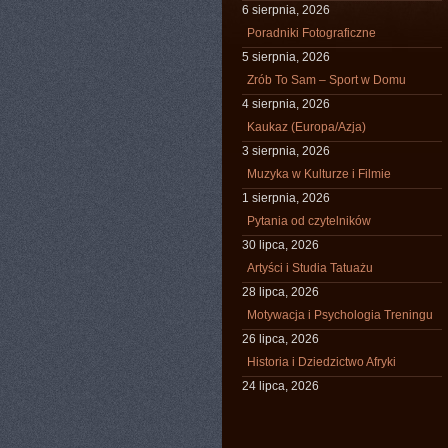
6 sierpnia, 2026
Poradniki Fotograficzne
5 sierpnia, 2026
Zrób To Sam – Sport w Domu
4 sierpnia, 2026
Kaukaz (Europa/Azja)
3 sierpnia, 2026
Muzyka w Kulturze i Filmie
1 sierpnia, 2026
Pytania od czytelników
30 lipca, 2026
Artyści i Studia Tatuażu
28 lipca, 2026
Motywacja i Psychologia Treningu
26 lipca, 2026
Historia i Dziedzictwo Afryki
24 lipca, 2026