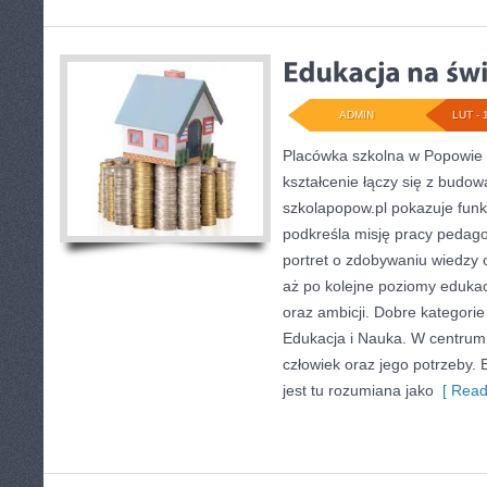
ADMIN
LUT - 
Placówka szkolna w Popowie 
kształcenie łączy się z budo
szkolapopow.pl pokazuje funk
podkreśla misję pracy pedag
portret o zdobywaniu wiedzy
aż po kolejne poziomy edukac
oraz ambicji. Dobre kategorie
Edukacja i Nauka. W centrum 
człowiek oraz jego potrzeby.
jest tu rozumiana jako
[ Read