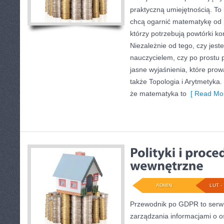
praktyczną umiejętnością. To
chcą ogarnić matematykę od p
którzy potrzebują powtórki k
Niezależnie od tego, czy jes
nauczycielem, czy po prostu 
jasne wyjaśnienia, które pro
także Topologia i Arytmetyka.
że matematyka to
[ Read Mor
ADMIN
LUT - 
Przewodnik po GDPR to serwi
zarządzania informacjami o 