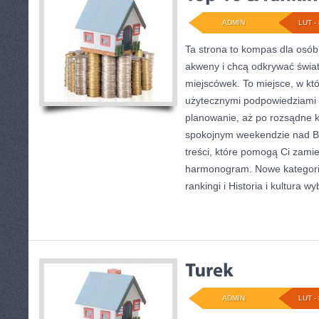
ADMIN
LUT - 
Ta strona to kompas dla osób
akweny i chcą odkrywać świa
miejscówek. To miejsce, w któ
użytecznymi podpowiedziami 
planowanie, aż po rozsądne k
spokojnym weekendzie nad Ba
treści, które pomogą Ci zam
harmonogram. Nowe kategorie
rankingi i Historia i kultura wy
ADMIN
LUT - 