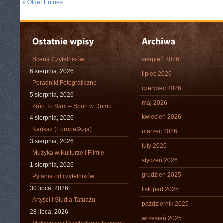
« Older Entries
Scena Czytelników
sierpień 2026
6 sierpnia, 2026
lipiec 2026
Poradniki Fotograficzne
czerwiec 2026
5 sierpnia, 2026
maj 2026
Zrób To Sam – Sport w Domu
kwiecień 2026
4 sierpnia, 2026
Kaukaz (Europa/Azja)
marzec 2026
3 sierpnia, 2026
luty 2026
Muzyka w Kulturze i Filmie
styczeń 2026
1 sierpnia, 2026
grudzień 2025
Pytania od czytelników
30 lipca, 2026
listopad 2025
Artyści i Studia Tatuażu
październik 2025
28 lipca, 2026
wrzesień 2025