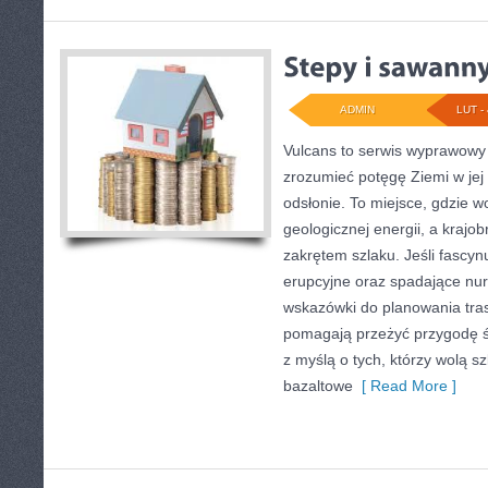
ADMIN
LUT - 
Vulcans to serwis wyprawowy 
zrozumieć potęgę Ziemi w jej 
odsłonie. To miejsce, gdzie wo
geologicznej energii, a krajo
zakrętem szlaku. Jeśli fascyn
erupcyjne oraz spadające nurt
wskazówki do planowania tras
pomagają przeżyć przygodę ś
z myślą o tych, którzy wolą s
bazaltowe
[ Read More ]