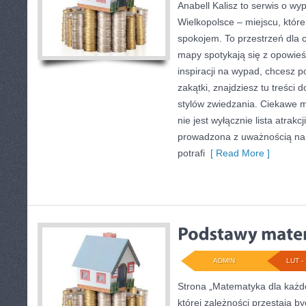
Anabell Kalisz to serwis o w
Wielkopolsce – miejscu, które
spokojem. To przestrzeń dla 
mapy spotykają się z opowieś
inspiracji na wypad, chcesz 
zakątki, znajdziesz tu treśc
stylów zwiedzania. Ciekawe m
nie jest wyłącznie lista atrakc
prowadzona z uważnością na 
potrafi
[ Read More ]
ADMIN
LUT - 
Strona „Matematyka dla każde
której zależności przestają być