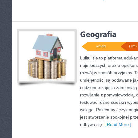
ADMIN
LUT - 
Lulitulisie to platforma eduk
najmłodszych oraz o opiekun
rozwój w sposób przyjazny. T
umiejętności są podawane ja
codzienne zajęcia zamieniają 
rozwijanie z pomysłowością,
testować różne ścieżki i wybie
wciąga. Polecamy Język angie
jest stworzenie spokojnej prze
odbywa się
[ Read More ]