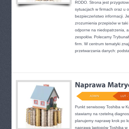
RODO. Strona jest przygotow
sytuacjach w firmach oraz u 
bezpieczeństwo informacji. Je
zrozumienia przepisów w taki 
odporne na niedopatrzenia, a
zespołów. Polecamy Trybunały
firm. W centrum tematyki znaj
przetwarzania danych: podst
ADMIN
LUT - 
Punkt serwisowy Toshiba w Ka
stawiamy na rzetelną diagnos
planujemy naprawę krok po kro
naprawa laptopów Toshiba w 