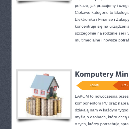
pokaże, jak pracujemy i czeg
Ciekawe kategorie to Ekolog
Elektronika i Finanse i Zakup
koncentruje się na urządzeni
szczególnie na rodzinie serii 
multimedialne i nowsze potraf
ADMIN
LUT - 
LAKOM to nowoczesna przes
komponentom PC oraz napra
działają nam w każdym tygodn
myślą o osobach, które chcą 
o tych, którzy potrzebują sp