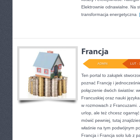
Elektrownie odnawialne. Na st
transformacja energetyczna
[
ADMIN
LUT - 
Ten portal to zakątek stworzo
poznać Francję i jednocześnie 
połączenie dwóch światów: w
Francuskiej oraz nauki języka
w rozmowach z Francuzami. Je
urlop, ale też chcesz ogarnąć
mówić pewniej, tutaj znajdzi
właśnie na tym podwójnym pod
Francja i Francja solo lub z 