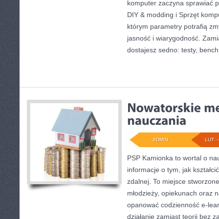
komputer zaczyna sprawiać pr
DIY & modding i Sprzęt komp
którym parametry potrafią zm
jasność i wiarygodność. Zami
dostajesz sedno: testy, bench
ADMIN
LUT - 
PSP Kamionka to wortal o na
informacje o tym, jak kształci
zdalnej. To miejsce stworzone
młodzieży, opiekunach oraz n
opanować codzienność e-learn
działanie zamiast teorii bez 