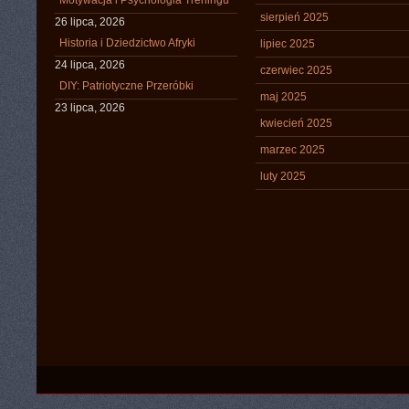
Motywacja i Psychologia Treningu
sierpień 2025
26 lipca, 2026
Historia i Dziedzictwo Afryki
lipiec 2025
24 lipca, 2026
czerwiec 2025
DIY: Patriotyczne Przeróbki
maj 2025
23 lipca, 2026
kwiecień 2025
marzec 2025
luty 2025