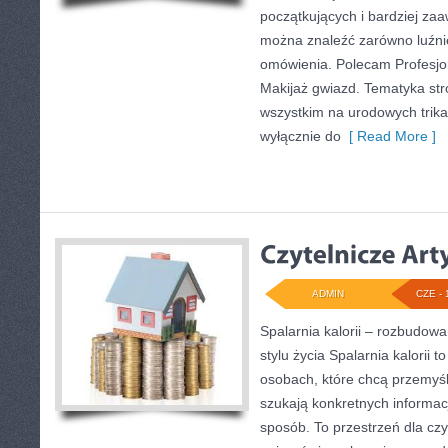
początkujących i bardziej z
można znaleźć zarówno luźniej
omówienia. Polecam Profesjona
Makijaż gwiazd. Tematyka str
wszystkim na urodowych trikac
wyłącznie do
[ Read More ]
ADMIN
CZE - 
Spalarnia kalorii – rozbudo
stylu życia Spalarnia kalorii 
osobach, które chcą przemyśle
szukają konkretnych informac
sposób. To przestrzeń dla czy