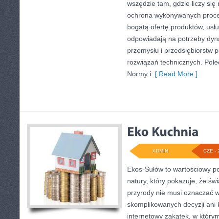
wszędzie tam, gdzie liczy się
ochrona wykonywanych proce
bogatą ofertę produktów, usłu
odpowiadają na potrzeby dyna
przemysłu i przedsiębiorstw
rozwiązań technicznych. Pol
Normy i
[ Read More ]
ADMIN
CZE - 
Ekos-Sułów to wartościowy por
natury, który pokazuje, że ś
przyrody nie musi oznaczać w
skomplikowanych decyzji ani
internetowy zakątek, w który