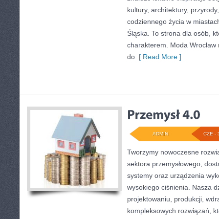
kultury, architektury, przyrod
codziennego życia w miastac
Śląska. To strona dla osób, kt
charakterem. Moda Wrocław n
do
[ Read More ]
ADMIN
CZE - 
Tworzymy nowoczesne rozwią
sektora przemysłowego, dosta
systemy oraz urządzenia wyko
wysokiego ciśnienia. Nasza dz
projektowaniu, produkcji, wdr
kompleksowych rozwiązań, kt