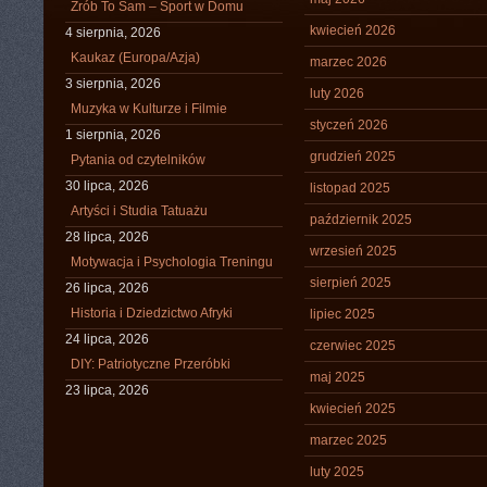
Zrób To Sam – Sport w Domu
kwiecień 2026
4 sierpnia, 2026
Kaukaz (Europa/Azja)
marzec 2026
3 sierpnia, 2026
luty 2026
Muzyka w Kulturze i Filmie
styczeń 2026
1 sierpnia, 2026
grudzień 2025
Pytania od czytelników
30 lipca, 2026
listopad 2025
Artyści i Studia Tatuażu
październik 2025
28 lipca, 2026
wrzesień 2025
Motywacja i Psychologia Treningu
sierpień 2025
26 lipca, 2026
Historia i Dziedzictwo Afryki
lipiec 2025
24 lipca, 2026
czerwiec 2025
DIY: Patriotyczne Przeróbki
maj 2025
23 lipca, 2026
kwiecień 2025
marzec 2025
luty 2025