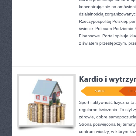
koncentrując się na omówieni
działalnością zorganizowany
Rzeczypospolitej Polskiej, p
świecie. Polecam Podziemie 
Finansowe. Portal opisuje kl
z światem przestępczym, prz
ADMIN
LIP - 
Sport i aktywność fizyczna to 
regularne ćwiczenia. To styl 
zdrowie, dobre samopoczucie
Strona poświęcona tej temat
centrum wiedzy, w którym każ