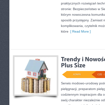
praktycznych rozwiązań tech
stronie: Bezpieczeństwo w Siec
którym nowoczesna komunika
sposób przystępny. Zamiast 
komplikowania, czytelnik moż
które
[ Read More ]
ADMIN
CZE - 
Serwis modowo-urodowy poświ
pielęgnacji, preparatom piel
codziennym inspiracjom dla o
swój charakter niezależnie od