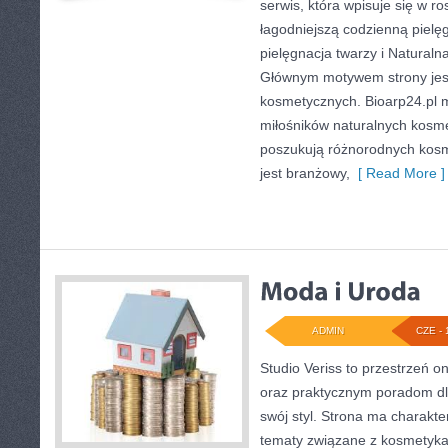
serwis, która wpisuje się w r
łagodniejszą codzienną pielę
pielęgnacja twarzy i Naturaln
Głównym motywem strony jest
kosmetycznych. Bioarp24.pl 
miłośników naturalnych kosmet
poszukują różnorodnych kosm
jest branżowy,
[ Read More ]
ADMIN
CZE - 
Studio Veriss to przestrzeń o
oraz praktycznym poradom dl
swój styl. Strona ma charakte
tematy związane z kosmetykam