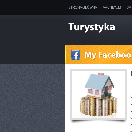
STRONA GŁÓWNA
ARCHIWUM
SP
w