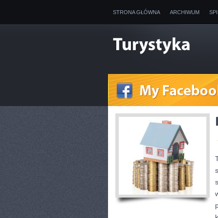
STRONA GŁÓWNA
ARCHIWUM
SP