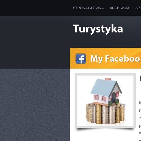
STRONA GŁÓWNA
ARCHIWUM
SP