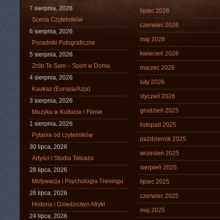
7 sierpnia, 2026
lipiec 2026
Scena Czytelników
czerwiec 2026
6 sierpnia, 2026
maj 2026
Poradniki Fotograficzne
kwiecień 2026
5 sierpnia, 2026
Zrób To Sam – Sport w Domu
marzec 2026
4 sierpnia, 2026
luty 2026
Kaukaz (Europa/Azja)
styczeń 2026
3 sierpnia, 2026
grudzień 2025
Muzyka w Kulturze i Filmie
1 sierpnia, 2026
listopad 2025
Pytania od czytelników
październik 2025
30 lipca, 2026
wrzesień 2025
Artyści i Studia Tatuażu
sierpień 2025
28 lipca, 2026
Motywacja i Psychologia Treningu
lipiec 2025
26 lipca, 2026
czerwiec 2025
Historia i Dziedzictwo Afryki
maj 2025
24 lipca, 2026