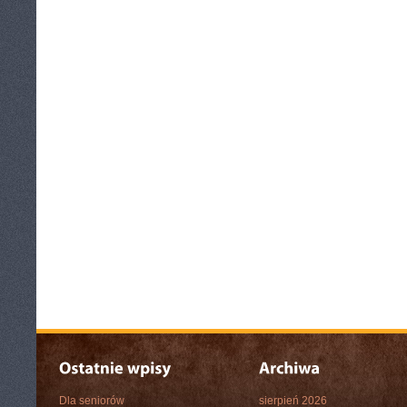
Dla seniorów
sierpień 2026