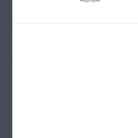
#egzotyka