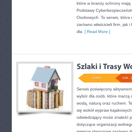
które w branży ochrony mają 
Podstawy Cyberbezpieczeńst
Osobowych. To serwis, która
zarówno właścicieli firm, jak 
dla
[ Read More ]
ADMIN
KWI - 
Serwis poświęcony aktywnemu
wybór dla osób, które marzą 
wodą, naturą oraz ruchem. T
się wokół wypraw kajakowych
odwiedzający może znaleźć p
dotyczące organizacji wolneg
miejsce stworzone zarówno dla