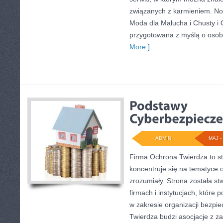
związanych z karmieniem. Now
Moda dla Malucha i Chusty i 
przygotowana z myślą o osob
More ]
ADMIN
MAJ - 
Firma Ochrona Twierdza to st
koncentruje się na tematyce
zrozumiały. Strona została s
firmach i instytucjach, które 
w zakresie organizacji bezp
Twierdza budzi asocjacje z za