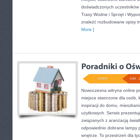
doświadczonych uczestników s
Trasy Wodne i Sprzęt i Wypo
znaleźć rozbudowane opisy t
More ]
ADMIN
KWI - 
Nowoczesna witryna online po
miejsce stworzone dla osób, 
inspiracji do domu, mieszkani
użytkowych. Serwis prezentuj
związanych z aranżacją światł
odpowiednio dobrane lampy p
wnętrze. To przestrzeń dla tyc