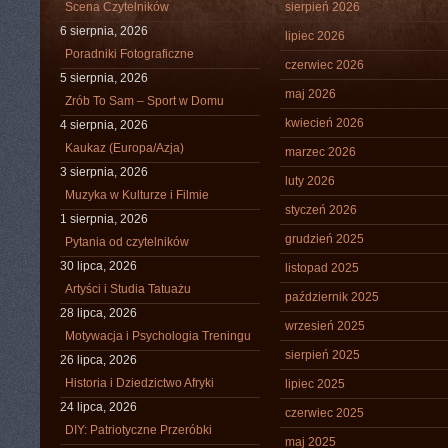
Scena Czytelników
sierpień 2026
6 sierpnia, 2026
lipiec 2026
Poradniki Fotograficzne
czerwiec 2026
5 sierpnia, 2026
maj 2026
Zrób To Sam – Sport w Domu
kwiecień 2026
4 sierpnia, 2026
Kaukaz (Europa/Azja)
marzec 2026
3 sierpnia, 2026
luty 2026
Muzyka w Kulturze i Filmie
styczeń 2026
1 sierpnia, 2026
grudzień 2025
Pytania od czytelników
30 lipca, 2026
listopad 2025
Artyści i Studia Tatuażu
październik 2025
28 lipca, 2026
wrzesień 2025
Motywacja i Psychologia Treningu
sierpień 2025
26 lipca, 2026
Historia i Dziedzictwo Afryki
lipiec 2025
24 lipca, 2026
czerwiec 2025
DIY: Patriotyczne Przeróbki
maj 2025